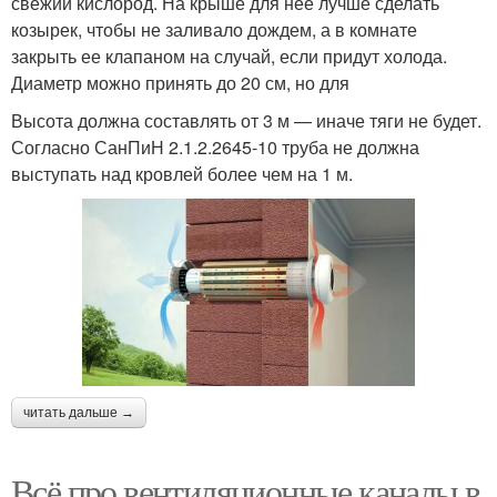
свежий кислород. На крыше для нее лучше сделать
козырек, чтобы не заливало дождем, а в комнате
закрыть ее клапаном на случай, если придут холода.
Диаметр можно принять до 20 см, но для
Высота должна составлять от 3 м — иначе тяги не будет.
Согласно СанПиН 2.1.2.2645-10 труба не должна
выступать над кровлей более чем на 1 м.
читать дальше →
Всё про вентиляционные каналы в