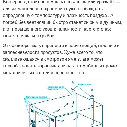
Во-первых, стоит вспомнить про «вещи или урожай» —
для их длительного хранения нужно соблюдать
определенную температуру и влажность воздуха . А
погреб без вентиляции быстро станет сырым и душным,
а от повышенного уровня влажности на его стенах
может появиться грибок.
Эти факторы могут привести к порче вещей, гниению и
заплесневелости продуктов. Хуже всего то, что
скапливающаяся в смотровой яме влага может
способствовать коррозии днища автомобиля и прочих
металлических частей и поверхностей.