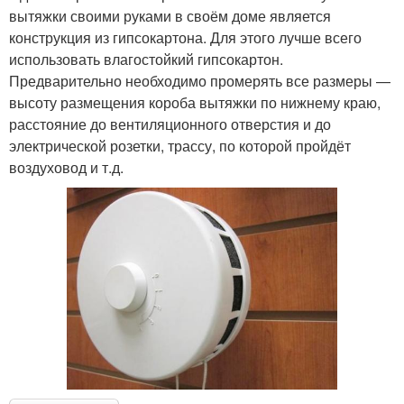
вытяжки своими руками в своём доме является
конструкция из гипсокартона. Для этого лучше всего
Домашняя вентиляция
Вентиляция в квартире
использовать влагостойкий гипсокартон.
Предварительно необходимо промерять все размеры —
высоту размещения короба вытяжки по нижнему краю,
расстояние до вентиляционного отверстия и до
Вентиляция в
Центральная
электрической розетки, трассу, по которой пройдёт
одноэтажном доме
вентиляция
воздуховод и т.д.
Приточно-вытяжная
Эффективная
вентиляция
вентиляция
Канальная вентиляция