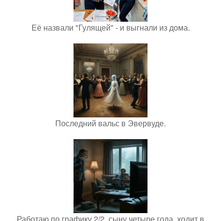
Её назвали "Гулящей" - и выгнали из дома.
Последний вальс в Эвервуде.
Работаю по графику 2/2, сыну четыре года, ходит в