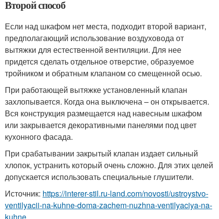
Второй способ
Если над шкафом нет места, подходит второй вариант,
предполагающий использование воздуховода от
вытяжки для естественной вентиляции. Для нее
придется сделать отдельное отверстие, образуемое
тройником и обратным клапаном со смещенной осью.
При работающей вытяжке установленный клапан
захлопывается. Когда она выключена – он открывается.
Вся конструкция размещается над навесным шкафом
или закрывается декоративными панелями под цвет
кухонного фасада.
При срабатывании закрытый клапан издает сильный
хлопок, устранить который очень сложно. Для этих целей
допускается использовать специальные глушители.
Источник:
https://interer-stil.ru-land.com/novosti/ustroystvo-
ventilyacii-na-kuhne-doma-zachem-nuzhna-ventilyaciya-na-
kuhne