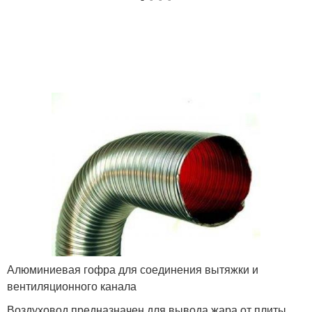
Алюминиевая гофра для соединения вытяжки и
вентиляционного канала
Воздуховод предназначен для вывода жара от плиты,