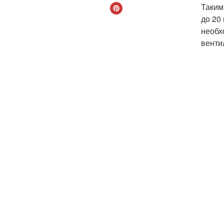
Таким
до 20
необх
венти