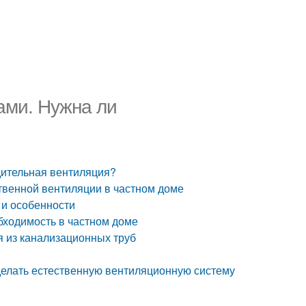
ами. Нужна ли
дительная вентиляция?
ственной вентиляции в частном доме
 и особенности
бходимость в частном доме
я из канализационных труб
сделать естественную вентиляционную систему