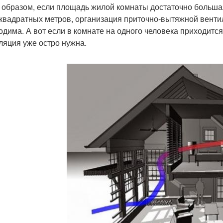
 образом, если площадь жилой комнаты достаточно большая,
 квадратных метров, организация приточно-вытяжной вент
одима. А вот если в комнате на одного человека приходитс
ляция уже остро нужна.