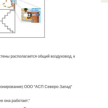
стены располагается общий воздуховод, к
ционирование) ООО "АСП Северо-Запад"
е она работает.”