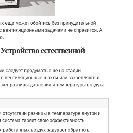
ых еще может обойтись без принудительной
 с вентиляционными задачами не справится. А
о.
 Устройство естественной
ми следует продумать еще на стадии
тся вентиляционные шахты или закрепляются
 счет разницы давления и температуры воздуха
и отсутствии разницы в температуре внутри и
 система теряет свою эффективность
отработанных воздух задувает обратно в