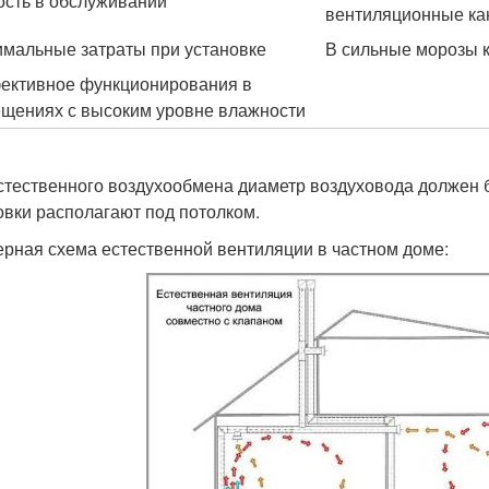
ость в обслуживании
вентиляционные к
мальные затраты при установке
В сильные морозы к
ктивное функционирования в
щениях с высоким уровне влажности
стественного воздухообмена диаметр воздуховода должен б
овки располагают под потолком.
рная схема естественной вентиляции в частном доме: