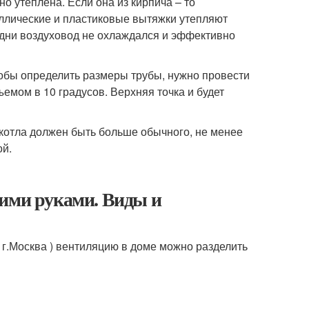
 утеплена. Если она из кирпича – то
аллические и пластиковые вытяжки утепляют
 дни воздуховод не охлаждался и эффективно
обы определить размеры трубы, нужно провести
емом в 10 градусов. Верхняя точка и будет
 котла должен быть больше обычного, не менее
ой.
оими руками. Виды и
 г.Москва ) вентиляцию в доме можно разделить