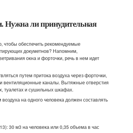
и. Нужна ли принудительная
ю, чтобы обеспечить рекомендуемые
ентирующих докуметнов? Напомним,
етривания окна и форточки, речь в нем идет
ляться путем притока воздуха через форточки,
х и вентиляционные каналы. Вытяжные отверстия
х, туалетах и сушильных шкафах.
воздуха на одного человека должен составлять
): 30 м3 на человека или 0,35 объема в час