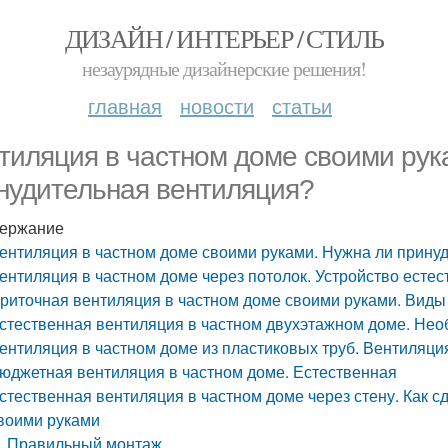
ДИЗАЙН / ИНТЕРЬЕР / СТИЛЬ
незаурядные дизайнерские решения!
главная
новости
статьи
тиляция в частном доме своими рук
нудительная вентиляция?
ержание
ентиляция в частном доме своими руками. Нужна ли прину
ентиляция в частном доме через потолок. Устройство есте
риточная вентиляция в частном доме своими руками. Виды
стественная вентиляция в частном двухэтажном доме. Нео
ентиляция в частном доме из пластиковых труб. Вентиляци
юджетная вентиляция в частном доме. Естественная
стественная вентиляция в частном доме через стену. Как 
воими руками
Правильный монтаж