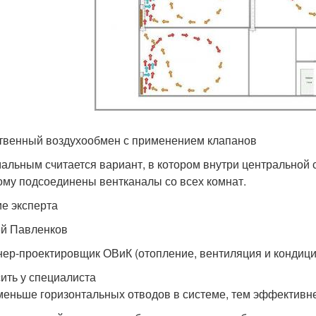
твенный воздухообмен с применением клапанов
альным считается вариант, в котором внутри центральной 
ому подсоединены вентканалы со всех комнат.
е эксперта
й Павленков
ер-проектировщик ОВиК (отопление, вентиляция и конди
ить у специалиста
меньше горизонтальных отводов в системе, тем эффективне