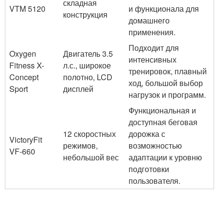
складная
VTM 5120
и функционала для
конструкция
домашнего
применения.
Подходит для
Oxygen
Двигатель 3.5
интенсивных
Fitness X-
л.с., широкое
тренировок, плавный
Concept
полотно, LCD
ход, большой выбор
Sport
дисплей
нагрузок и программ.
Функциональная и
доступная беговая
12 скоростных
дорожка с
VictoryFit
режимов,
возможностью
VF-660
небольшой вес
адаптации к уровню
подготовки
пользователя.