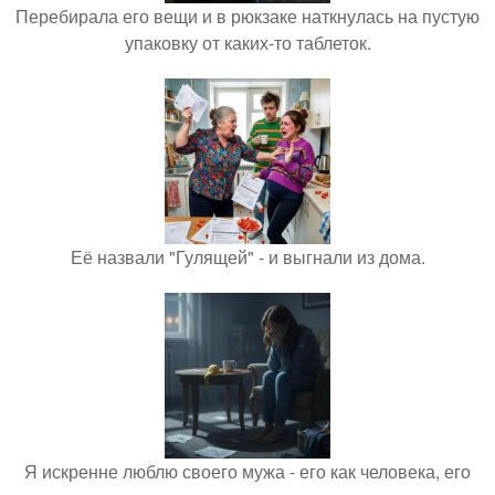
Перебирала его вещи и в рюкзаке наткнулась на пустую
упаковку от каких-то таблеток.
Её назвали "Гулящей" - и выгнали из дома.
Я искренне люблю своего мужа - его как человека, его