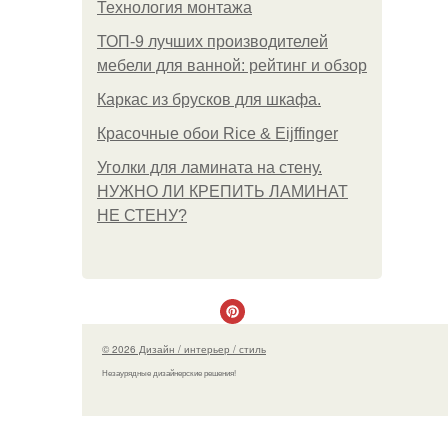
Технология монтажа
ТОП-9 лучших производителей
мебели для ванной: рейтинг и обзор
Каркас из брусков для шкафа.
Красочные обои Rice & Eijffinger
Уголки для ламината на стену.
НУЖНО ЛИ КРЕПИТЬ ЛАМИНАТ
НЕ СТЕНУ?
© 2026 Дизайн / интерьер / стиль
Незаурядные дизайнерские решения!