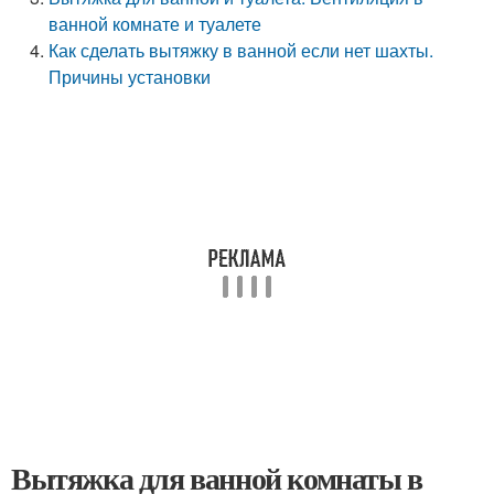
ванной комнате и туалете
Как сделать вытяжку в ванной если нет шахты.
Причины установки
Вытяжка для ванной комнаты в