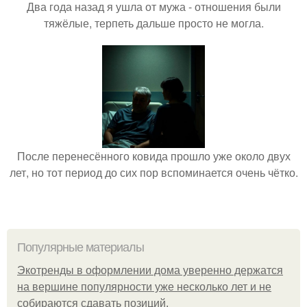
Два года назад я ушла от мужа - отношения были
тяжёлые, терпеть дальше просто не могла.
После перенесённого ковида прошло уже около двух
лет, но тот период до сих пор вспоминается очень чётко.
Популярные материалы
Экотренды в оформлении дома уверенно держатся
на вершине популярности уже несколько лет и не
собираются сдавать позиций.