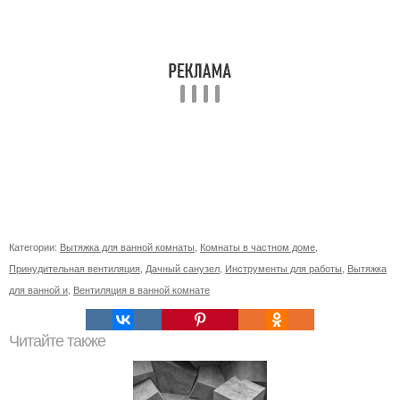
Категории:
Вытяжка для ванной комнаты
,
Комнаты в частном доме
,
Принудительная вентиляция
,
Дачный санузел
,
Инструменты для работы
,
Вытяжка
для ванной и
,
Вентиляция в ванной комнате
Читайте также