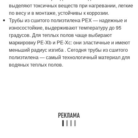
выделяют токсичных веществ при нагревании, легкие
по весу и в монтаже, устойчивы к коррозии.
Трубы из сшитого полиэтилена PEX — надежные и
износостойкие, выдерживают температуру до 95
градусов. Для теплых полов чаще выбирают
маркировку PE-Xb и PE-Xс: они эластичные и имеют
меньший радиус изгиба . Сегодня трубы из сшитого
полиэтилена — самый технологичный материал для
водяных теплых полов.