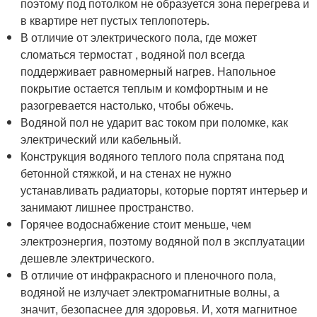
поэтому под потолком не образуется зона перегрева и
в квартире нет пустых теплопотерь.
В отличие от электрического пола, где может
сломаться термостат , водяной пол всегда
поддерживает равномерный нагрев. Напольное
покрытие остается теплым и комфортным и не
разогревается настолько, чтобы обжечь.
Водяной пол не ударит вас током при поломке, как
электрический или кабельный.
Конструкция водяного теплого пола спрятана под
бетонной стяжкой, и на стенах не нужно
устанавливать радиаторы, которые портят интерьер и
занимают лишнее пространство.
Горячее водоснабжение стоит меньше, чем
электроэнергия, поэтому водяной пол в эксплуатации
дешевле электрического.
В отличие от инфракрасного и пленочного пола,
водяной не излучает электромагнитные волны, а
значит, безопаснее для здоровья. И, хотя магнитное