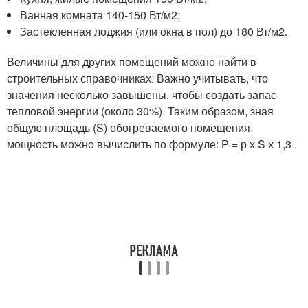
Ванная комната 140-150 Вт/м
2
;
Застекленная лоджия (или окна в пол) до 180 Вт/м
2
.
Величины для других помещений можно найти в
строительных справочниках. Важно учитывать, что
значения несколько завышены, чтобы создать запас
тепловой энергии (около 30%). Таким образом, зная
общую площадь (S) обогреваемого помещения,
мощность можно вычислить по формуле: Р = р х S х 1,3 .