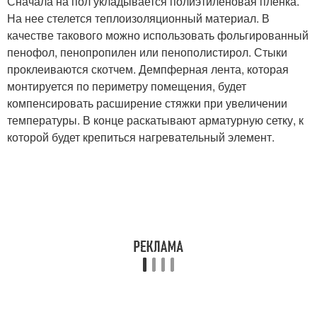
Сначала на пол укладывается полиэтиленовая пленка.
На нее стелется теплоизоляционный материал. В
качестве такового можно использовать фольгированный
пенофол, пенопропилен или пенополистирол. Стыки
проклеиваются скотчем. Демпферная лента, которая
монтируется по периметру помещения, будет
компенсировать расширение стяжки при увеличении
температуры. В конце раскатывают арматурную сетку, к
которой будет крепиться нагревательный элемент.