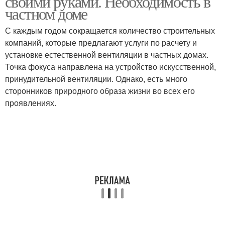
своими руками. Необходимость в
частном доме
С каждым годом сокращается количество строительных
компаний, которые предлагают услуги по расчету и
Простая вентиляция
Вентиляция в доме
установке естественной вентиляции в частных домах.
Точка фокуса направлена на устройство искусственной,
принудительной вентиляции. Однако, есть много
сторонников природного образа жизни во всех его
Естественная
Вентиляция в гараже
проявлениях.
вентиляция
Комбинированная
Вентиляция в погребе
вентиляция
Принудительная
Вентиляция в погребах
вентиляция