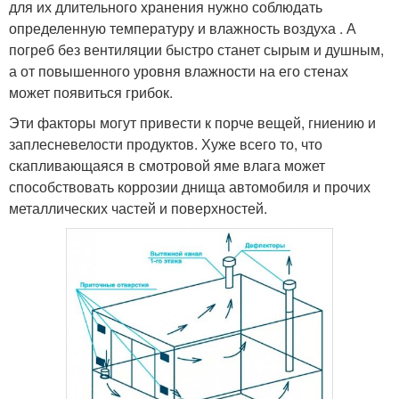
для их длительного хранения нужно соблюдать
определенную температуру и влажность воздуха . А
погреб без вентиляции быстро станет сырым и душным,
а от повышенного уровня влажности на его стенах
может появиться грибок.
Эти факторы могут привести к порче вещей, гниению и
заплесневелости продуктов. Хуже всего то, что
скапливающаяся в смотровой яме влага может
способствовать коррозии днища автомобиля и прочих
металлических частей и поверхностей.