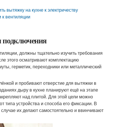
ить вытяжку на кухне к электричеству
и к вентиляции
ы подключения
нтиляции, должны тщательно изучить требования
сле этого осматривают комплектацию
уты, герметик, переходники или металлический
лёнкой и пробивают отверстие для вытяжки в
 зданиях дыру в кухне планируют ещё на этапе
крепляют над плитой. Для этой цели можно
т типа устройства и способа его фиксации. В
м случае их делают самостоятельно и ввинчивают