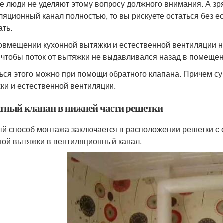
е люди не уделяют этому вопросу должного внимания. А зря
ляционный канал полностью, то вы рискуете остаться без е
ать.
овмещении кухонной вытяжки и естественной вентиляции на
, чтобы поток от вытяжки не выдавливался назад в помеще
ься этого можно при помощи обратного клапана. Причем с
ки и естественной вентиляции.
тный клапан в нижней части решетки
й способ монтажа заключается в расположении решетки с 
ной вытяжки в вентиляционный канал.