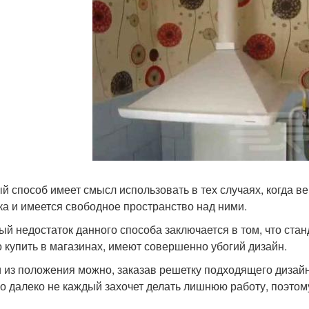
й способ имеет смысл использовать в тех случаях, когда в
ка и имеется свободное пространство над ними.
ый недостаток данного способа заключается в том, что ста
 купить в магазинах, имеют совершенно убогий дизайн.
 из положения можно, заказав решетку подходящего дизайн
о далеко не каждый захочет делать лишнюю работу, поэтому