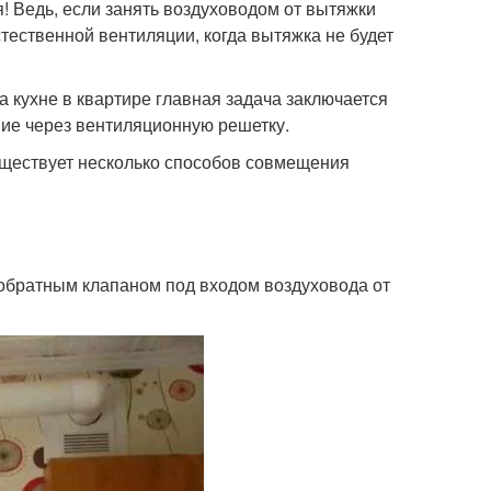
! Ведь, если занять воздуховодом от вытяжки
стественной вентиляции, когда вытяжка не будет
 кухне в квартире главная задача заключается
ние через вентиляционную решетку.
уществует несколько способов совмещения
обратным клапаном под входом воздуховода от