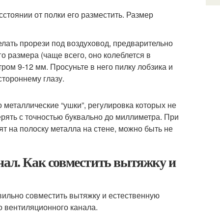
сстоянии от полки его разместить. Размер
елать прорези под воздуховод, предварительно
о размера (чаще всего, оно колеблется в
ром 9-12 мм. Просуньте в него пилку лобзика и
остороннему глазу.
о металлические “ушки”, регулировка которых не
рять с точностью буквально до миллиметра. При
ят на полоску металла на стене, можно быть не
нал. Как совместить вытяжку и
авильно совместить вытяжку и естественную
о вентиляционного канала.