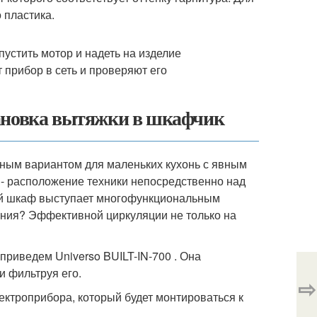
 пластика.
пустить мотор и надеть на изделие
 прибор в сеть и проверяют его
тановка вытяжки в шкафчик
ьным вариантом для маленьких кухонь с явным
 - расположение техники непосредственно над
ной шкаф выступает многофункциональным
ения? Эффективной циркуляции не только на
 приведем Universo BUILT-IN-700 . Она
и фильтруя его.
⇨
ектроприбора, который будет монтироваться к