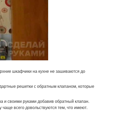
ерхние шкафчики на кухне не зашиваются до
ндартные решетки с обратным клапаном, которые
а и своими руками добавив обратный клапан.
 чаще всего довольствуются тем, что имеют.