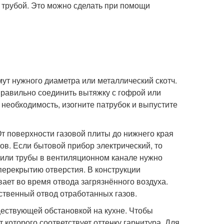
 трубой. Это можно сделать при помощи
мут нужного диаметра или металлический скотч.
равильно соединить вытяжку с гофрой или
 необходимость, изогните патрубок и выпустите
т поверхности газовой плиты до нижнего края
ов. Если бытовой прибор электрический, то
 или трубы в вентиляционном канале нужно
перекрытию отверстия. В конструкции
ает во время отвода загрязнённого воздуха.
ественный отвод отработанных газов.
ествующей обстановкой на кухне. Чтобы
т которого соответствует оттенку гарнитура. Для