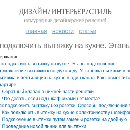
ДИЗАЙН / ИНТЕРЬЕР / СТИЛЬ
незаурядные дизайнерские решения!
главная
новости
статьи
 подключить вытяжку на кухне. Этап
ержание
ак подключить вытяжку на кухне. Этапы подключения
одключение вытяжки к воздуховоду. Установка вытяжки в 
ытяжка и вентиляция на кухне в один канал. Как совместит
вартире
Обратный клапан в нижней части решетки
Что делать, если над шкафчиками нет места?
ак подключить вытяжку без розетки. Способы подключения 
Как подключить вытяжку на кухне к электричеству шлейф
Подключение вытяжки путем замены розетки на двойную
Проведение новой линии для вытяжки