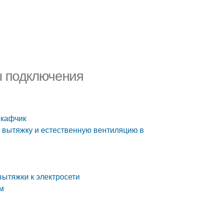
ы подключения
шкафчик
ь вытяжку и естественную вентиляцию в
вытяжки к электросети
ом