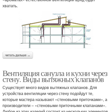
хватать.
читать дальше →
Вентиляция санузла и кухни через
стену. Виды вытяжных клапанов
Существует много видов вытяжных клапанов. Для
устройства вентиляции через стену подойдут те,
которые мастера называют «стеновыми приточками», а
производители – «стеновыми приточными клапанами».
Любое из этих изделий состоит из нескольких элементов.