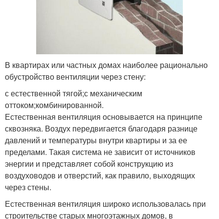
В квартирах или частных домах наиболее рационально
обустройство вентиляции через стену:
с естественной тягой;с механическим
оттоком;комбинированной.
Естественная вентиляция основывается на принципе
сквозняка. Воздух передвигается благодаря разнице
давлений и температуры внутри квартиры и за ее
пределами. Такая система не зависит от источников
энергии и представляет собой конструкцию из
воздуховодов и отверстий, как правило, выходящих
через стены.
Естественная вентиляция широко использовалась при
строительстве старых многоэтажных домов, в