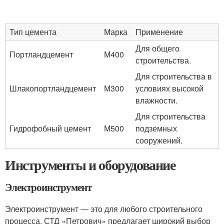
Тип цемента
Марка
Применение
Для общего
Портландцемент
М400
строительства.
Для строительства в
Шлакопортландцемент
М300
условиях высокой
влажности.
Для строительства
Гидрофобный цемент
М500
подземных
сооружений.
Инструменты и оборудование
Электроинструмент
Электроинструмент — это для любого строительного
процесса. СТД «Петрович» предлагает широкий выбор