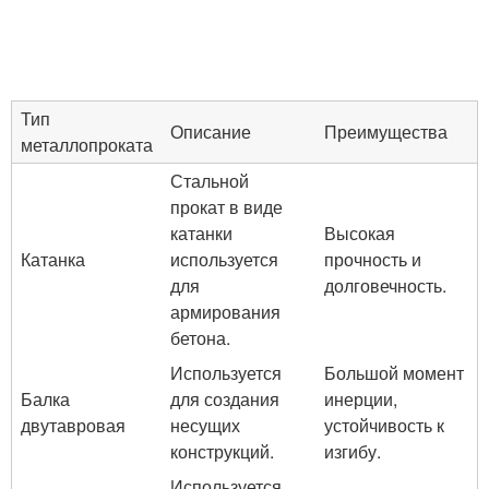
Тип
Описание
Преимущества
металлопроката
Стальной
прокат в виде
катанки
Высокая
Катанка
используется
прочность и
для
долговечность.
армирования
бетона.
Используется
Большой момент
Балка
для создания
инерции,
двутавровая
несущих
устойчивость к
конструкций.
изгибу.
Используется