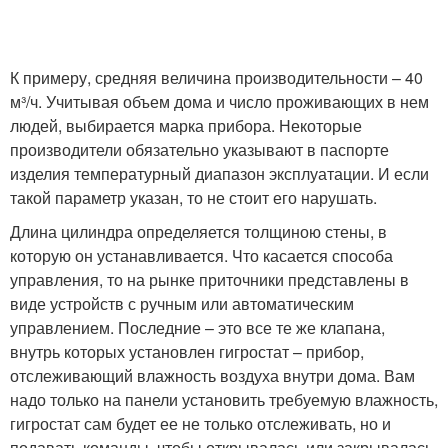
К примеру, средняя величина производительности – 40
м³/ч. Учитывая объем дома и число проживающих в нем
людей, выбирается марка прибора. Некоторые
производители обязательно указывают в паспорте
изделия температурный диапазон эксплуатации. И если
такой параметр указан, то не стоит его нарушать.
Длина цилиндра определяется толщиною стены, в
которую он устанавливается. Что касается способа
управления, то на рынке приточники представлены в
виде устройств с ручным или автоматическим
управлением. Последние – это все те же клапана,
внутрь которых установлен гигростат – прибор,
отслеживающий влажность воздуха внутри дома. Вам
надо только на панели установить требуемую влажность,
гигростат сам будет ее не только отслеживать, но и
подавать команды, чтобы открывалась или закрывалась