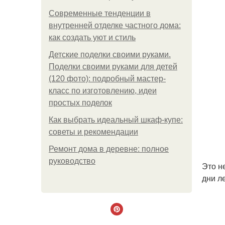
Современные тенденции в
внутренней отделке частного дома:
как создать уют и стиль
Детские поделки своими руками.
Поделки своими руками для детей
(120 фото): подробный мастер-
класс по изготовлению, идеи
простых поделок
Как выбрать идеальный шкаф-купе:
советы и рекомендации
Ремонт дома в деревне: полное
руководство
Это н
дни ле