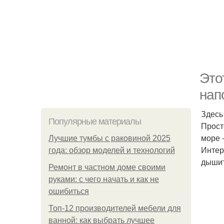
Это
нап
Здесь
Популярные материалы
Прост
море 
Лучшие тумбы с раковиной 2025
Интер
года: обзор моделей и технологий
дышит
Ремонт в частном доме своими
руками: с чего начать и как не
ошибиться
Топ-12 производителей мебели для
ванной: как выбрать лучшее