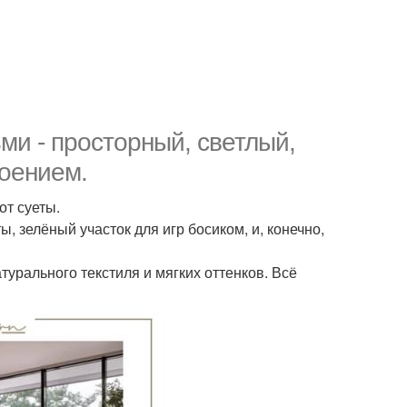
ми - просторный, светлый,
оением.
от суеты.
, зелёный участок для игр босиком, и, конечно,
турального текстиля и мягких оттенков. Всё