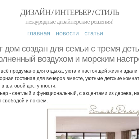
ДИЗАЙН / ИНТЕРЬЕР / СТИЛЬ
незаурядные дизайнерские решения!
главная
новости
статьи
т дом создан для семьи с тремя деть
олненный воздухом и морским настр
 всё продумано для отдыха, уюта и настоящей жизни вдали 
орная гостиная для вечеров вместе, уютные детские комнаты
- в шаговой доступности.
ьер - светлый и функциональный, с акцентами из дерева, на
 свободой и покоем.