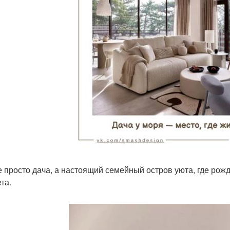
е просто дача, а настоящий семейный остров уюта, где ро
та.