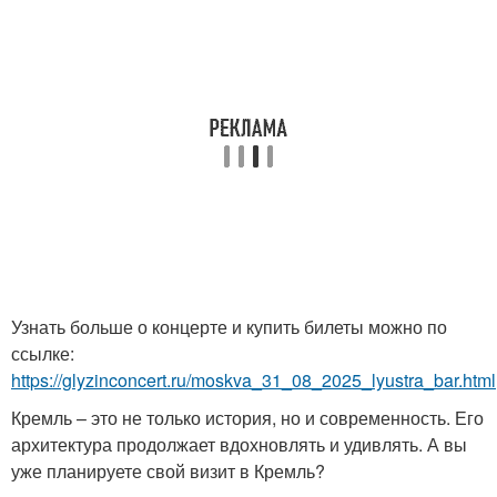
Узнать больше о концерте и купить билеты можно по
ссылке:
https://glyzinconcert.ru/moskva_31_08_2025_lyustra_bar.html
Кремль – это не только история, но и современность. Его
архитектура продолжает вдохновлять и удивлять. А вы
уже планируете свой визит в Кремль?