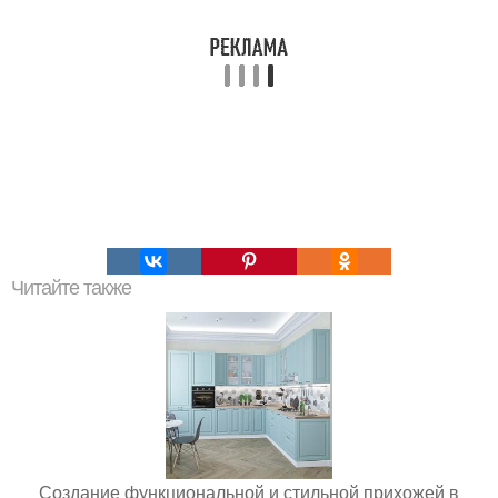
Читайте также
Создание функциональной и стильной прихожей в