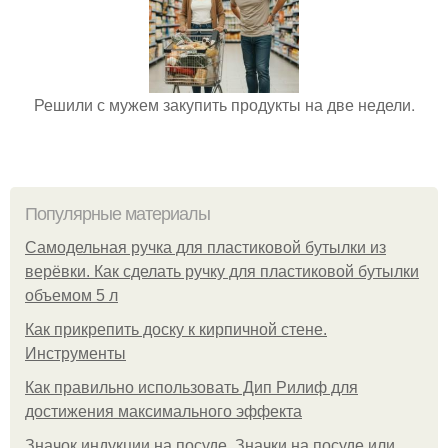
Решили с мужем закупить продукты на две недели.
Популярные материалы
Самодельная ручка для пластиковой бутылки из
верёвки. Как сделать ручку для пластиковой бутылки
объемом 5 л
Как прикрепить доску к кирпичной стене.
Инструменты
Как правильно использовать Дип Рилиф для
достижения максимального эффекта
Значок индукции на посуде. Значки на посуде или