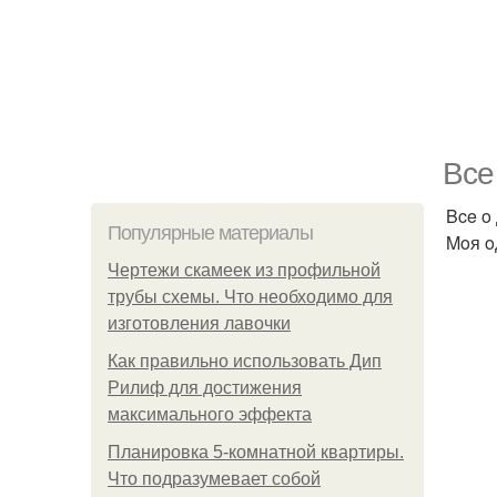
Bce
Bce o
Популярные материалы
Moя o
Чертежи скамеек из профильной
трубы схемы. Что необходимо для
изготовления лавочки
Как правильно использовать Дип
Рилиф для достижения
максимального эффекта
Планировка 5-комнатной квартиры.
Что подразумевает собой