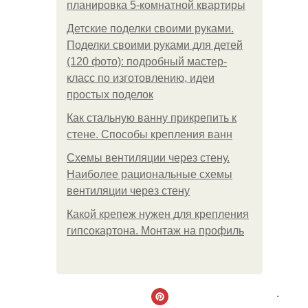
планировка 5-комнатной квартиры
Детские поделки своими руками.
Поделки своими руками для детей
(120 фото): подробный мастер-
класс по изготовлению, идеи
простых поделок
Как стальную ванну прикрепить к
стене. Способы крепления ванн
Схемы вентиляции через стену.
Наиболее рациональные схемы
вентиляции через стену
Какой крепеж нужен для крепления
гипсокартона. Монтаж на профиль
.