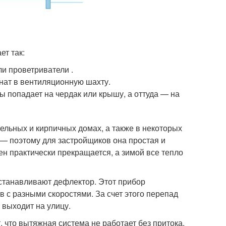
ет так:
ли проветриватели .
нат в вентиляционную шахту.
ы попадает на чердак или крышу, а оттуда — на
льных и кирпичных домах, а также в некоторых
 — поэтому для застройщиков она простая и
н практически прекращается, а зимой все тепло
устанавливают дефлектор. Этот прибор
в с разными скоростями. За счет этого перепад
 выходит на улицу.
 что вытяжная система не работает без притока.