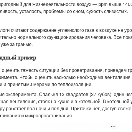
ригодный для жизнедеятельности воздух — ppm выше 1400
ливость, усталость, проблемы со сном, сухость слизистых.
логи считают содержание углекислого газа в воздухе на ур
ительно нормального функционирования человека. Все пока
 уже за гранью.
ядный пример
 оценить тяжесть ситуации без проветривания, приведем гр
римента. Чтобы оценить насколько необходима вентиляция
и и принятыми мерами по теплоизоляции.
ия эксперимента. Спальня 13 квадратов (37 кубов), один че
ная вентиляция, стояк на кухне и в котельной. В котельной
ру работает пол ночи и пол дня. Приточки нет, доступ свеж
тривания и микропроветривания.