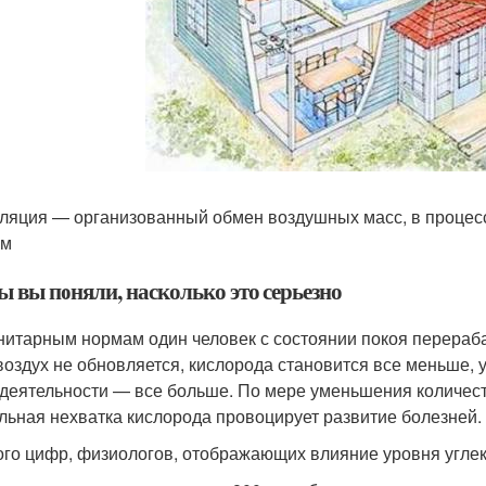
ляция — организованный обмен воздушных масс, в процесс
им
ы вы поняли, насколько это серьезно
нитарным нормам один человек с состоянии покоя перерабат
воздух не обновляется, кислорода становится все меньше, у
деятельности — все больше. По мере уменьшения количест
льная нехватка кислорода провоцирует развитие болезней.
го цифр, физиологов, отображающих влияние уровня углеки