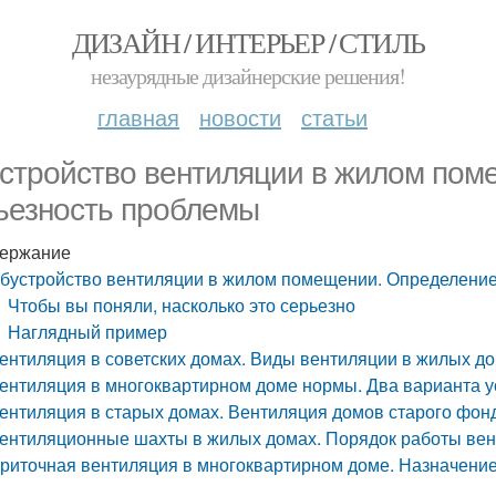
ДИЗАЙН / ИНТЕРЬЕР / СТИЛЬ
незаурядные дизайнерские решения!
главная
новости
статьи
стройство вентиляции в жилом пом
ьезность проблемы
ержание
бустройство вентиляции в жилом помещении. Определение
Чтобы вы поняли, насколько это серьезно
Наглядный пример
ентиляция в советских домах. Виды вентиляции в жилых д
ентиляция в многоквартирном доме нормы. Два варианта у
ентиляция в старых домах. Вентиляция домов старого фонд
ентиляционные шахты в жилых домах. Порядок работы вен
риточная вентиляция в многоквартирном доме. Назначени