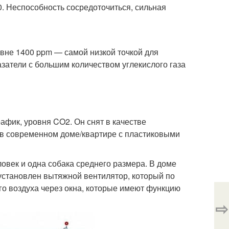
. Неспособность сосредоточиться, сильная
овне 1400 ppm — самой низкой точкой для
затели с большим количеством углекислого газа
афик, уровня CO2. Он снят в качестве
 в современном доме/квартире с пластиковыми
ловек и одна собака среднего размера. В доме
 установлен вытяжной вентилятор, который по
его воздуха через окна, которые имеют функцию
⇨