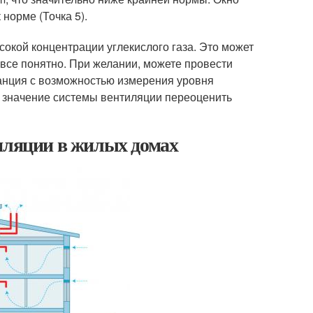
 норме (Точка 5).
сокой концентрации углекислого газа. Это может
 все понятно. При желании, можете провести
анция с возможностью измерения уровня
а, значение системы вентиляции переоценить
тиляции в жилых домах