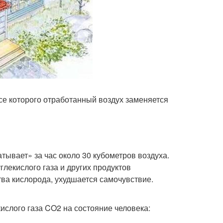
е которого отработанный воздух заменяется
ывает» за час около 30 кубометров воздуха.
глекислого газа и других продуктов
ва кислорода, ухудшается самочувствие.
слого газа CO2 на состояние человека: