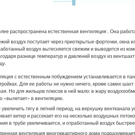
лее распространена естественная вентиляция . Она работа
жий воздух поступает через приоткрытые форточки, окна и
аботанный воздух вытесняется свежим и выводится из ком
годаря разнице температур и давлений воздух из вентшахт
цу.
ляция с естественным побуждением устанавливается в пане
тройках. Для ее работы не нужно ничего, кроме самих шахт
ая. Но для жильцов плюсов в ней мало: в жару воздухообме
о «вылетает» в вентиляцию.
 увеличить тягу в летний период, на верхушку вентканала 
ивает ветер и рассекает его на несколько воздушных потоко
ния в трубе увеличивается, и отработанный воздух быстрее
твенная вентиляция многоквартирного дома подразумевает,