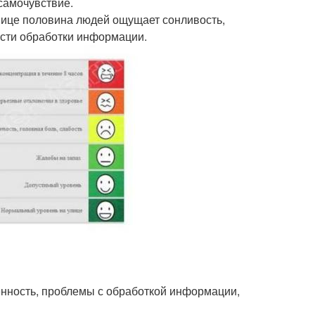
самочувствие.
нице половина людей ощущает сонливость,
ости обработки информации.
енность, проблемы с обработкой информации,