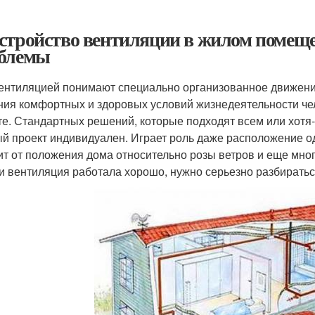
стройство вентиляции в жилом помещен
блемы
ентиляцией понимают специально организованное движени
ния комфортных и здоровых условий жизнедеятельности че
те. Стандартных решений, которые подходят всем или хотя-
й проект индивидуален. Играет роль даже расположение од
ит от положения дома относительно розы ветров и еще мно
и вентиляция работала хорошо, нужно серьезно разбиратьс