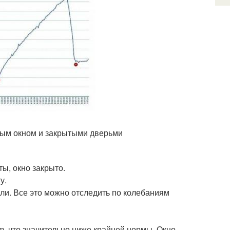
ытым окном и закрытыми дверьми
ты, окно закрыто.
у.
ыли. Все это можно отследить по колебаниям
pm, что значительно ниже крайней нормы. Окно