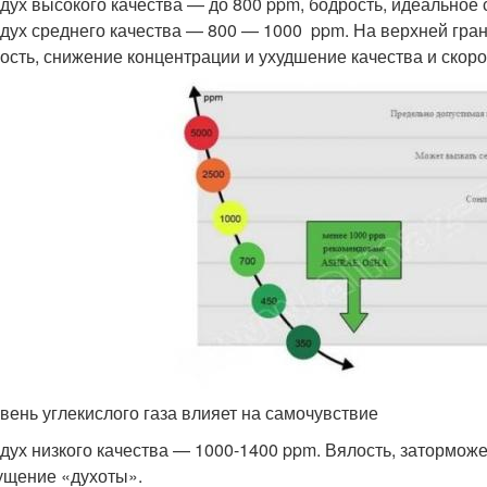
дух высокого качества — до 800 ppm, бодрость, идеальное 
дух среднего качества — 800 — 1000 ppm. На верхней гра
ость, снижение концентрации и ухудшение качества и скор
вень углекислого газа влияет на самочувствие
дух низкого качества — 1000-1400 ppm. Вялость, затормож
щение «духоты».