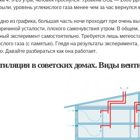
рыли, уровень углекислого газа менее чем за час вернулся к
идно из графика, большая часть ночи проходит при очень вы
причиной усталости, плохого самочувствия утром. В общем,
ный эксперимент самостоятельно. Требуется лишь метеост
ислого газа (с памятью). Глядя на результаты эксперимент
о. Давайте разбираться как она работает.
тиляция в советских домах. Виды вен