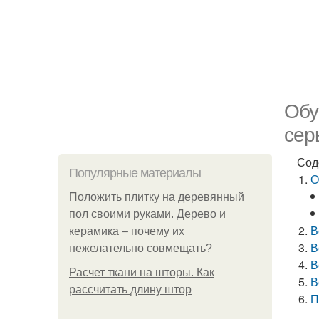
Обу
сер
Сод
Популярные материалы
О
Положить плитку на деревянный
пол своими руками. Дерево и
В
керамика – почему их
В
нежелательно совмещать?
В
Расчет ткани на шторы. Как
В
рассчитать длину штор
П