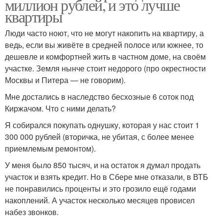
миллион рублей, и это лучше
квартиры
Люди часто ноют, что не могут накопить на квартиру, а
ведь, если вы живёте в средней полосе или южнее, то
дешевле и комфортней жить в частном доме, на своём
участке. Земля нынче стоит недорого (про окрестности
Москвы и Питера — не говорим).
Мне достались в наследство бесхозные 6 соток под
Киржачом. Что с ними делать?
Я собирался покупать однушку, которая у нас стоит 1
300 000 рублей (вторичка, не убитая, с более менее
приемлемым ремонтом).
У меня было 850 тысяч, и на остаток я думал продать
участок и взять кредит. Но в Сбере мне отказали, в ВТБ
не понравились проценты и это грозило ещё годами
накоплений. А участок несколько месяцев провисел
набез звонков.