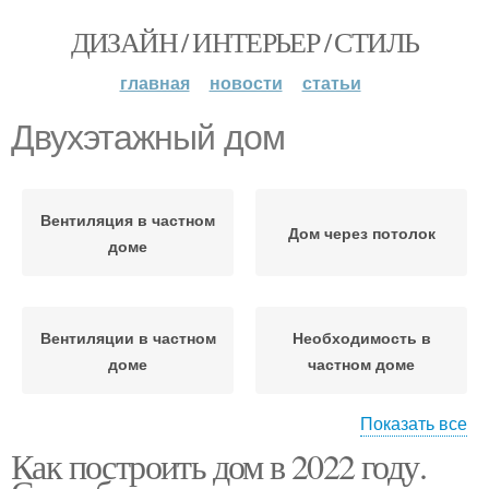
ДИЗАЙН / ИНТЕРЬЕР / СТИЛЬ
главная
новости
статьи
Двухэтажный дом
Вентиляция в частном
Дом через потолок
доме
Вентиляции в частном
Необходимость в
доме
частном доме
Показать все
Как построить дом в 2022 году.
Дом из пластиковых
Дом через стену
труб