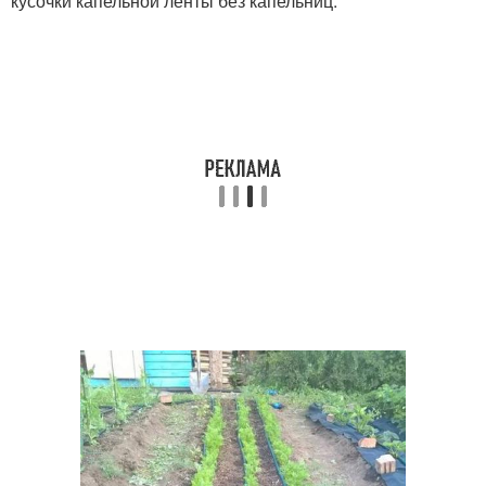
кусочки капельной ленты без капельниц.