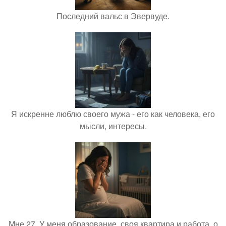
Последний вальс в Эвервуде.
Я искренне люблю своего мужа - его как человека, его
мысли, интересы.
Мне 27. У меня образование, своя квартира и работа, о