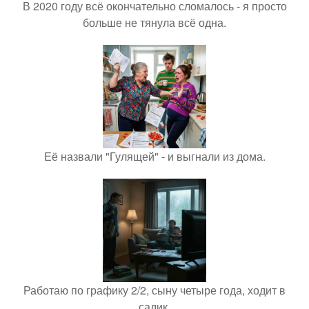
В 2020 году всё окончательно сломалось - я просто
больше не тянула всё одна.
Её назвали "Гулящей" - и выгнали из дома.
Работаю по графику 2/2, сыну четыре года, ходит в
садик.