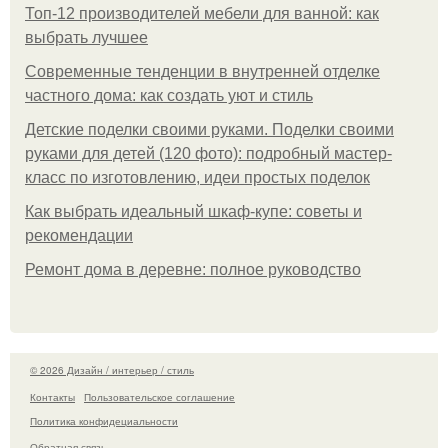
Топ-12 производителей мебели для ванной: как
выбрать лучшее
Современные тенденции в внутренней отделке
частного дома: как создать уют и стиль
Детские поделки своими руками. Поделки своими
руками для детей (120 фото): подробный мастер-
класс по изготовлению, идеи простых поделок
Как выбрать идеальный шкаф-купе: советы и
рекомендации
Ремонт дома в деревне: полное руководство
© 2026 Дизайн / интерьер / стиль
Контакты
Пользовательское соглашение
Политика конфидециальности
Обратная связь