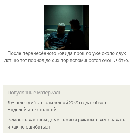
После перенесённого ковида прошло уже около двух
лет, но тот период до сих пор вспоминается очень чётко.
Популярные материалы
Лучшие тумбы с раковиной 2025 года: обзор
моделей и технологий
Ремонт в частном доме своими руками: с чего начать
и как не ошибиться