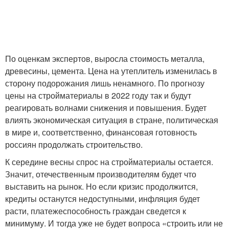
По оценкам экспертов, выросла стоимость металла,
древесины, цемента. Цена на утеплитель изменилась в
сторону подорожания лишь ненамного. По прогнозу
цены на стройматериалы в 2022 году так и будут
реагировать волнами снижения и повышения. Будет
влиять экономическая ситуация в стране, политическая
в мире и, соответственно, финансовая готовность
россиян продолжать строительство.
К середине весны спрос на стройматериалы остается.
Значит, отечественным производителям будет что
выставить на рынок. Но если кризис продолжится,
кредиты останутся недоступными, инфляция будет
расти, платежеспособность граждан сведется к
минимуму. И тогда уже не будет вопроса «строить или не