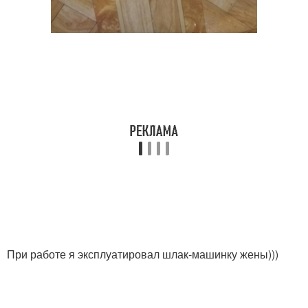
При работе я эксплуатировал шлак-машинку жены)))