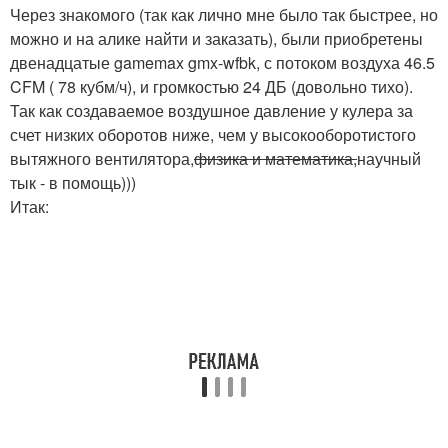
Через знакомого (так как лично мне было так быстрее, но
можно и на алике найти и заказать), были приобретены
двенадцатые gamemax gmx-wfbk, с потоком воздуха 46.5
CFM ( 78 кубм/ч), и громкостью 24 ДБ (довольно тихо).
Так как создаваемое воздушное давление у кулера за
счет низких оборотов ниже, чем у высокооборотистого
вытяжного вентилятора,
физика и математика,
научный
тык - в помощь)))
Итак: