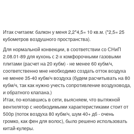
Итак считаем: балкон у меня 2,2*4,5= 10 кв.м. (*2,5= 25
кубометров воздушного пространства).
Для нормальной конвекции, в соответствии со СНиП
2.08.01-89 для кухонь с 2-х комфорочными газовыми
плитами (расчет на 20 кубм) - не менее 60 кубм/ч,
соответственно мне необходимо создать отток воздуха
не менее 35-40 кубм/ч воздуха (будем расчитывать на 80
кубм/ч, так как нужно учесть сопротивление воздуховода,
и обратного клапана.)
Итак, по-копавшись в сети, выясняем, что вытяжной
вентилятор с необходимыми характеристиками стоит от
500р (поток воздуха 80 кубм/ч, шум 40+ дб - очень
громко, как фен для волос), было решено использовать
китай-кулеры.