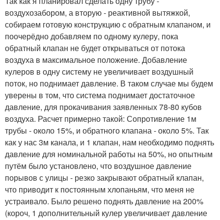
Так как я планировал сделать одну трубу -
воздухозабором, а вторую - реактивной вытяжкой,
собираем готовую конструкцию с обратным клапаном, и
поочерёдно добавляем по одному кулеру, пока
обратный клапан не будет открываться от потока
воздуха в максимальное положение. Добавление
кулеров в одну систему не увеличивает воздушный
поток, но поднимает давление. В таком случае мы будем
уверены в том, что система поднимает достаточное
давление, для прокачивания заявленных 78-80 кубов
воздуха. Расчет примерно такой: Сопротивление 1м
трубы - около 15%, и обратного клапана - около 5%. Так
как у нас 3м канала, и 1 клапан, нам необходимо поднять
давление для номинальной работы на 50%, но опытным
путём было установлено, что воздушное давление
порывов с улицы - резко закрывают обратный клапан,
что приводит к постоянным хлопаньям, что меня не
устраивало. Было решено поднять давление на 200%
(короч, 1 дополнительный кулер увеличивает давление