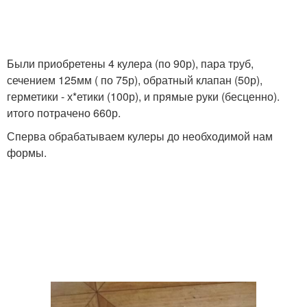
Были приобретены 4 кулера (по 90р), пара труб,
сечением 125мм ( по 75р), обратный клапан (50р),
герметики - х*етики (100р), и прямые руки (бесценно).
итого потрачено 660р.
Сперва обрабатываем кулеры до необходимой нам
формы.