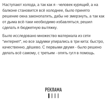
Наступают холода, а так как я - человек курящий, а на
балконе становится всё холоднее, было принято
решение окна законопатить, дабы не змерзнуть, а так как
от дыма всё-таки необходимо избавляться, решил
сделать я бюджетную вытяжку.
Было исследовано множество материала из сети
"интернет", но все задумки упирались в три кита: быстро,
качественно, дёшево. С первыми двумя - было решено
делать всё самому, с третьим - опять гугл в помощь.