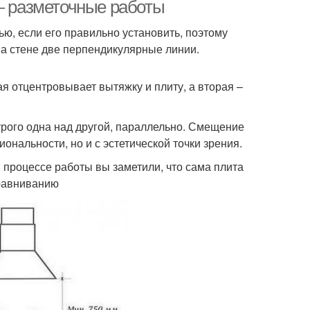
 — разметочные работы
ю, если его правильно установить, поэтому
на стене две перпендикулярные линии.
тяжка на кухне
ая отцентровывает вытяжку и плиту, а вторая –
рого одна над другой, параллельно. Смещение
ональности, но и с эстетической точки зрения.
в процессе работы вы заметили, что сама плита
ыравниванию