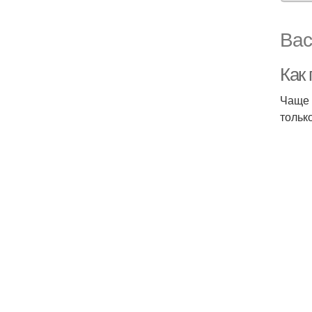
Вас
Как
Чаще 
тольк