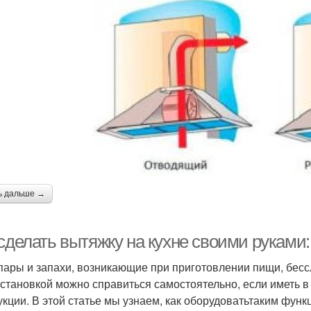
ь дальше →
 сделать вытяжку на кухне своими руками
пары и запахи, возникающие при приготовлении пищи, бес
установкой можно справиться самостоятельно, если иметь 
укции. В этой статье мы узнаем, как оборудоватьтаким фу