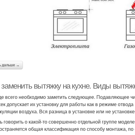
ь дальше →
 заменить вытяжку на кухне. Виды вытяж
е всего необходимо заметить следующее. Подавляющее чи
ек допускает их установку для работы как в режиме отвода 
куляции воздуха. Вся разница в установке или не установк
ть говорить о какой-то совершенно отдельной группе моделе
остраняется общая классификация по способу монтажа, по 