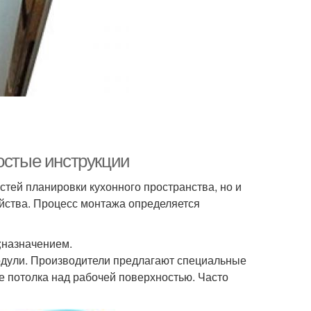
остые инструкции
остей планировки кухонного пространства, но и
йства. Процесс монтажа определяется
;назначением.
модули. Производители предлагают специальные
 потолка над рабочей поверхностью. Часто