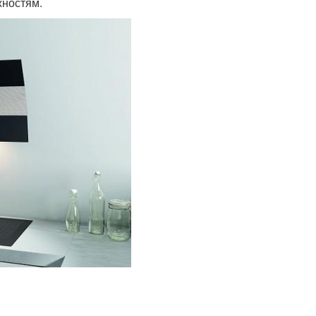
жностям.