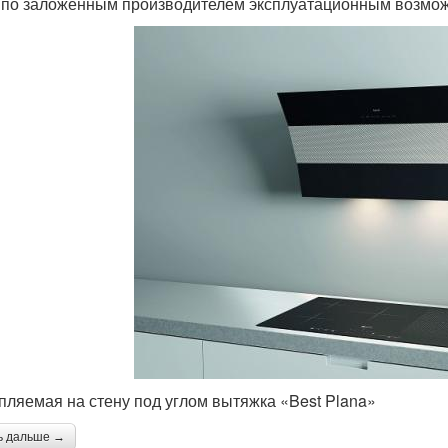
 по заложенным производителем эксплуатационным возмо
пляемая на стену под углом вытяжка «Best Plana»
ь дальше →