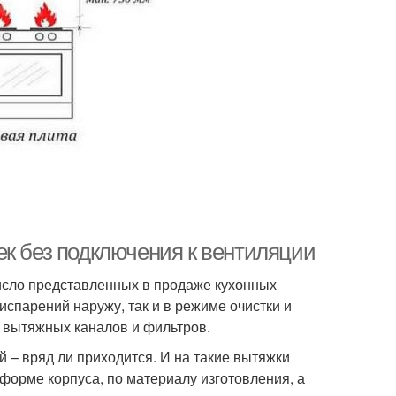
ек без подключения к вентиляции
сло представленных в продаже кухонных
испарений наружу, так и в режиме очистки и
е вытяжных каналов и фильтров.
й – вряд ли приходится. И на такие вытяжки
форме корпуса, по материалу изготовления, а