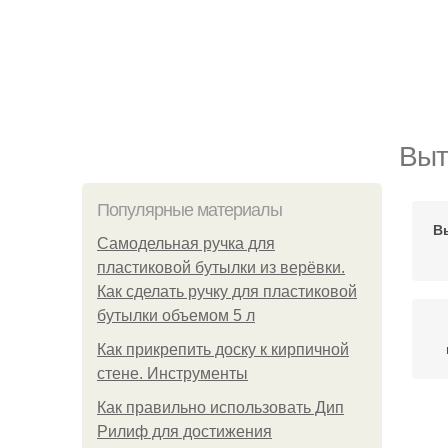
Выт
Популярные материалы
В
Самодельная ручка для
пластиковой бутылки из верёвки.
Как сделать ручку для пластиковой
бутылки объемом 5 л
Как прикрепить доску к кирпичной
стене. Инструменты
Как правильно использовать Дип
Рилиф для достижения
За