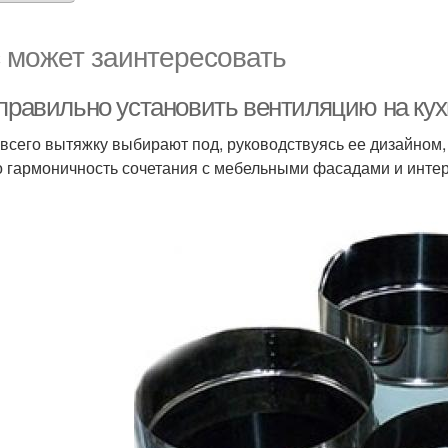
 может заинтересовать
 правильно установить вентиляцию на кух
всего вытяжку выбирают под, руководствуясь ее дизайном,
о гармоничность сочетания с мебельными фасадами и интер