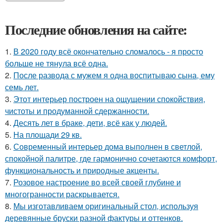
Последние обновления на сайте:
1.
В 2020 году всё окончательно сломалось - я просто
больше не тянула всё одна.
2.
После развода с мужем я одна воспитываю сына, ему
семь лет.
3.
Этот интерьер построен на ощущении спокойствия,
чистоты и продуманной сдержанности.
4.
Десять лет в браке, дети, всё как у людей.
5.
На площади 29 кв.
6.
Современный интерьер дома выполнен в светлой,
спокойной палитре, где гармонично сочетаются комфорт,
функциональность и природные акценты.
7.
Розовое настроение во всей своей глубине и
многогранности раскрывается.
8.
Мы изготавливаем оригинальный стол, используя
деревянные бруски разной фактуры и оттенков.