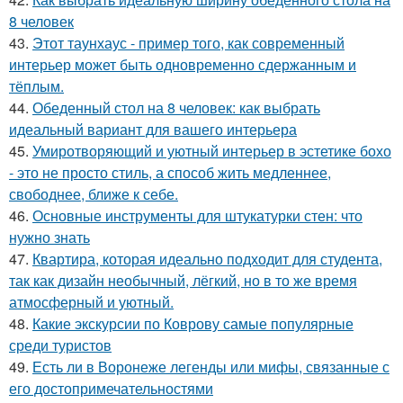
8 человек
43.
Этот таунхаус - пример того, как современный
интерьер может быть одновременно сдержанным и
тёплым.
44.
Обеденный стол на 8 человек: как выбрать
идеальный вариант для вашего интерьера
45.
Умиротворяющий и уютный интерьер в эстетике бохо
- это не просто стиль, а способ жить медленнее,
свободнее, ближе к себе.
46.
Основные инструменты для штукатурки стен: что
нужно знать
47.
Квартира, которая идеально подходит для студента,
так как дизайн необычный, лёгкий, но в то же время
атмосферный и уютный.
48.
Какие экскурсии по Коврову самые популярные
среди туристов
49.
Есть ли в Воронеже легенды или мифы, связанные с
его достопримечательностями