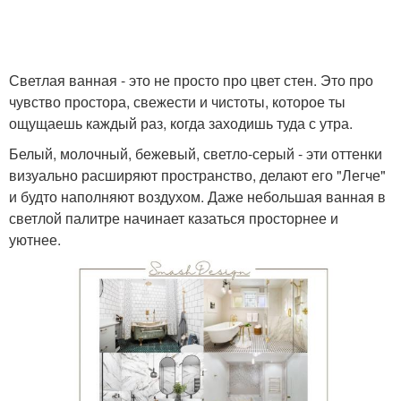
Светлая ванная - это не просто про цвет стен. Это про
чувство простора, свежести и чистоты, которое ты
ощущаешь каждый раз, когда заходишь туда с утра.
Белый, молочный, бежевый, светло-серый - эти оттенки
визуально расширяют пространство, делают его "Легче"
и будто наполняют воздухом. Даже небольшая ванная в
светлой палитре начинает казаться просторнее и
уютнее.