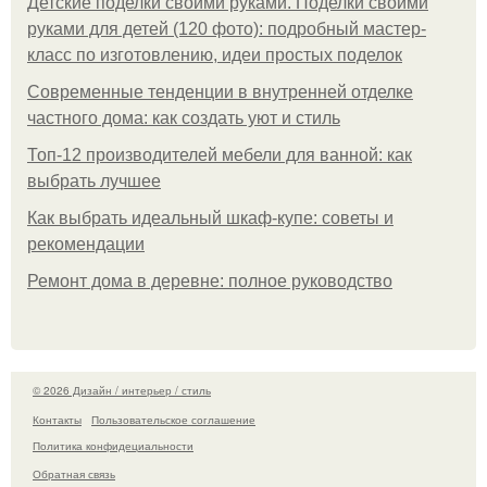
Детские поделки своими руками. Поделки своими
руками для детей (120 фото): подробный мастер-
класс по изготовлению, идеи простых поделок
Современные тенденции в внутренней отделке
частного дома: как создать уют и стиль
Топ-12 производителей мебели для ванной: как
выбрать лучшее
Как выбрать идеальный шкаф-купе: советы и
рекомендации
Ремонт дома в деревне: полное руководство
© 2026 Дизайн / интерьер / стиль
Контакты
Пользовательское соглашение
Политика конфидециальности
Обратная связь