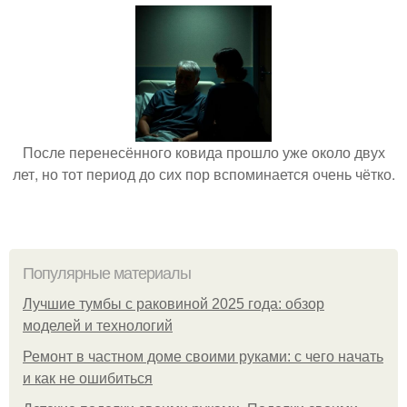
После перенесённого ковида прошло уже около двух
лет, но тот период до сих пор вспоминается очень чётко.
Популярные материалы
Лучшие тумбы с раковиной 2025 года: обзор
моделей и технологий
Ремонт в частном доме своими руками: с чего начать
и как не ошибиться