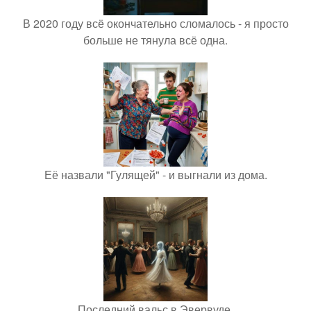
В 2020 году всё окончательно сломалось - я просто
больше не тянула всё одна.
Её назвали "Гулящей" - и выгнали из дома.
Последний вальс в Эвервуде.