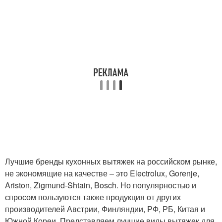
Лучшие бренды кухонных вытяжек на российском рынке,
не экономящие на качестве – это Electrolux, Gorenje,
Ariston, Zigmund-Shtain, Bosch. Но популярностью и
спросом пользуются также продукция от других
производителей Австрии, Финляндии, РФ, РБ, Китая и
Южной Кореи. Представляем лучшие виды вытяжек для