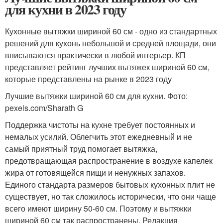
для кухни в 2023 году
Кухонные вытяжки шириной 60 см - одно из стандартных
решений для кухонь небольшой и средней площади, они
вписываются практически в любой интерьер. КП
представляет рейтинг лучших вытяжек шириной 60 см,
которые представлены на рынке в 2023 году
Лучшие вытяжки шириной 60 см для кухни. Фото:
pexels.com/Sharath G
Поддержка чистоты на кухне требует постоянных и
немалых усилий. Облегчить этот ежедневный и не
самый приятный труд помогает вытяжка,
предотвращающая распространение в воздухе капелек
жира от готовящейся пищи и ненужных запахов.
Единого стандарта размеров бытовых кухонных плит не
существует, но так сложилось исторически, что они чаще
всего имеют ширину 50-60 см. Поэтому и вытяжки
шириной 60 см так распространены. Редакция