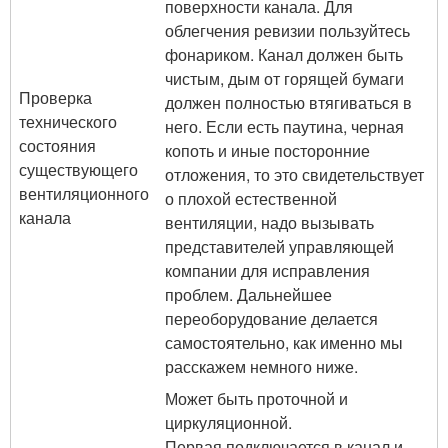
поверхности канала. Для
облегчения ревизии пользуйтесь
фонариком. Канал должен быть
чистым, дым от горящей бумаги
Проверка
должен полностью втягиваться в
технического
него. Если есть паутина, черная
состояния
копоть и иные посторонние
существующего
отложения, то это свидетельствует
вентиляционного
о плохой естественной
канала
вентиляции, надо вызывать
представителей управляющей
компании для исправления
проблем. Дальнейшее
переоборудование делается
самостоятельно, как именно мы
расскажем немного ниже.
Может быть проточной и
циркуляционной.
Первая подключается в канал и