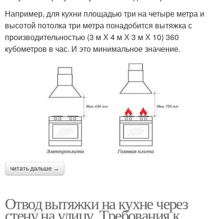
Например, для кухни площадью три на четыре метра и
высотой потолка три метра понадобится вытяжка с
производительностью (3 м Х 4 м Х 3 м Х 10) 360
кубометров в час. И это минимальное значение.
читать дальше →
Отвод вытяжки на кухне через
стену на улицу. Требования к