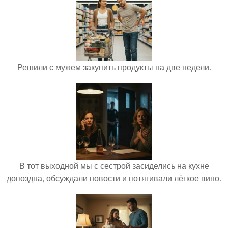
Решили с мужем закупить продукты на две недели.
В тот выходной мы с сестрой засиделись на кухне
допоздна, обсуждали новости и потягивали лёгкое вино.