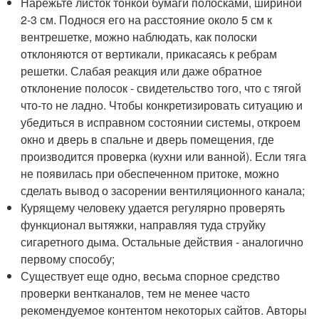
Нарежьте листок тонкой бумаги полосками, шириной
2-3 см. Поднося его на расстояние около 5 см к
вентрешетке, можно наблюдать, как полоски
отклоняются от вертикали, прикасаясь к ребрам
решетки. Слабая реакция или даже обратное
отклонение полосок - свидетельство того, что с тягой
что-то не ладно. Чтобы конкретизировать ситуацию и
убедиться в исправном состоянии системы, откроем
окно и дверь в спальне и дверь помещения, где
производится проверка (кухни или ванной). Если тяга
не появилась при обеспеченном притоке, можно
сделать вывод о засорении вентиляционного канала;
Курящему человеку удается регулярно проверять
функционал вытяжки, направляя туда струйку
сигаретного дыма. Остальные действия - аналогично
первому способу;
Существует еще одно, весьма спорное средство
проверки вентканалов, тем не менее часто
рекомендуемое контентом некоторых сайтов. Авторы