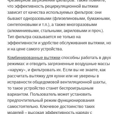
что эффективность рециркуляционной вытяжки
зависит от качества используемых фильтров: они
бывают одноразовыми (флизелиновыми, бумажными,
синтепоновыми и т.п.), а также многоразовыми
(алюминиевыми, стальными, акриловыми и проч.).
Тип фильтра сказывается не только на
эффективности и удобстве обслуживания вытяжки, но
и на цене самого устройства.
Комбинированные вытяжки
способны работать в двух
режимах: и отводить загрязненные воздушные массы
«наружу», и фильтровать их. Если вы не знаете, как
рассчитать вытяжку для кухни или не уверены в
исправности общедомовой вентиляционной шахты,
то такое устройство станет беспроигрышным
вариантом. Пользователь может установить
предпочтительный режим функционирования
самостоятельно. Ключевое достоинство таких
моделей – высокая эффективность наряду с