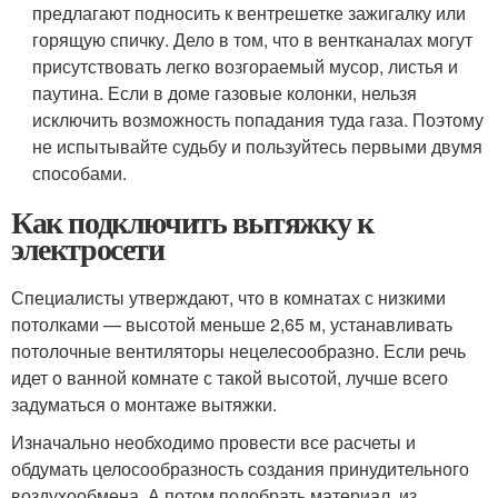
предлагают подносить к вентрешетке зажигалку или
горящую спичку. Дело в том, что в вентканалах могут
присутствовать легко возгораемый мусор, листья и
паутина. Если в доме газовые колонки, нельзя
исключить возможность попадания туда газа. Поэтому
не испытывайте судьбу и пользуйтесь первыми двумя
способами.
Как подключить вытяжку к
электросети
Специалисты утверждают, что в комнатах с низкими
потолками — высотой меньше 2,65 м, устанавливать
потолочные вентиляторы нецелесообразно. Если речь
идет о ванной комнате с такой высотой, лучше всего
задуматься о монтаже вытяжки.
Изначально необходимо провести все расчеты и
обдумать целосообразность создания принудительного
воздухообмена. А потом подобрать материал, из