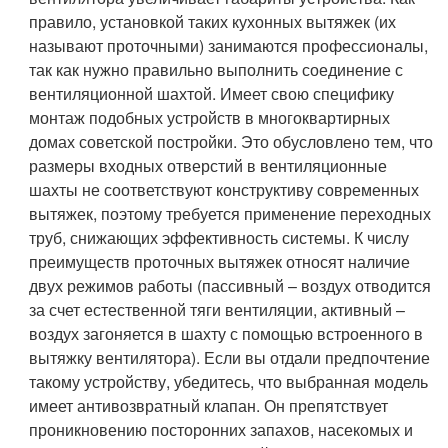
правило, установкой таких кухонных вытяжек (их
называют проточными) занимаются профессионалы,
так как нужно правильно выполнить соединение с
вентиляционной шахтой. Имеет свою специфику
монтаж подобных устройств в многоквартирных
домах советской постройки. Это обусловлено тем, что
размеры входных отверстий в вентиляционные
шахты не соответствуют конструктиву современных
вытяжек, поэтому требуется применение переходных
труб, снижающих эффективность системы. К числу
преимуществ проточных вытяжек относят наличие
двух режимов работы (пассивный – воздух отводится
за счет естественной тяги вентиляции, активный –
воздух загоняется в шахту с помощью встроенного в
вытяжку вентилятора). Если вы отдали предпочтение
такому устройству, убедитесь, что выбранная модель
имеет антивозвратный клапан. Он препятствует
проникновению посторонних запахов, насекомых и