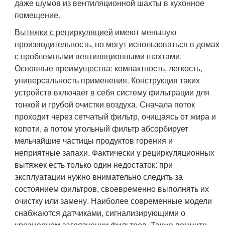
даже шумов из вентиляционной шахты в кухонное
помещение.
Вытяжки с рециркуляцией
имеют меньшую
производительность, но могут использоваться в домах
с проблемными вентиляционными шахтами.
Основные преимущества: компактность, легкость,
универсальность применения. Конструкция таких
устройств включает в себя систему фильтрации для
тонкой и грубой очистки воздуха. Сначала поток
проходит через сетчатый фильтр, очищаясь от жира и
копоти, а потом угольный фильтр абсорбирует
мельчайшие частицы продуктов горения и
неприятные запахи. Фактически у рециркуляционных
вытяжек есть только один недостаток: при
эксплуатации нужно внимательно следить за
состоянием фильтров, своевременно выполнять их
очистку или замену. Наиболее современные модели
снабжаются датчиками, сигнализирующими о
чрезмерном загрязнении фильтров. Также помните,