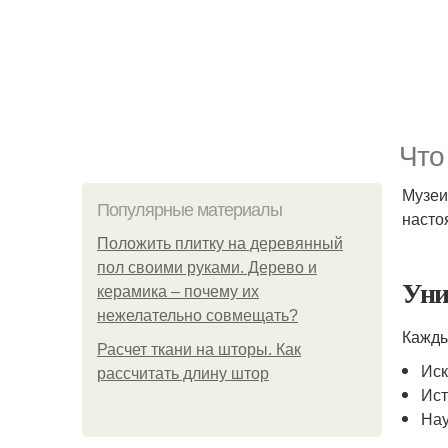
Что
Музеи
Популярные материалы
насто
Положить плитку на деревянный
пол своими руками. Дерево и
Уни
керамика – почему их
нежелательно совмещать?
Кажды
Расчет ткани на шторы. Как
Иск
рассчитать длину штор
Ист
Нау