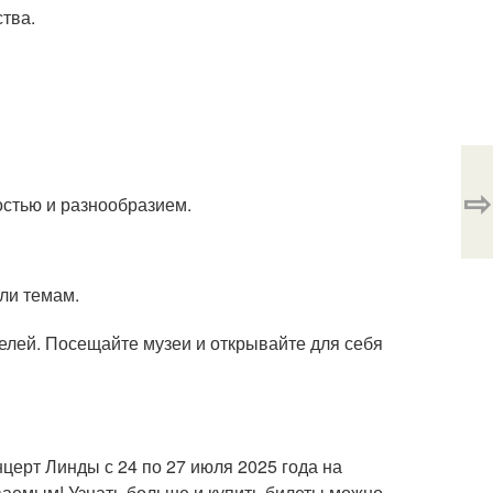
тва.
⇨
стью и разнообразием.
ли темам.
елей. Посещайте музеи и открывайте для себя
нцерт Линды с 24 по 27 июля 2025 года на
аемым! Узнать больше и купить билеты можно