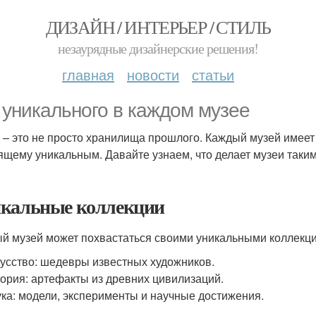
ДИЗАЙН / ИНТЕРЬЕР / СТИЛЬ
незаурядные дизайнерские решения!
главная
новости
статьи
 уникального в каждом музее
 – это не просто хранилища прошлого. Каждый музей имеет 
ящему уникальным. Давайте узнаем, что делает музеи таки
кальные коллекции
й музей может похвастаться своими уникальными коллекция
усство: шедевры известных художников.
ория: артефакты из древних цивилизаций.
ка: модели, эксперименты и научные достижения.