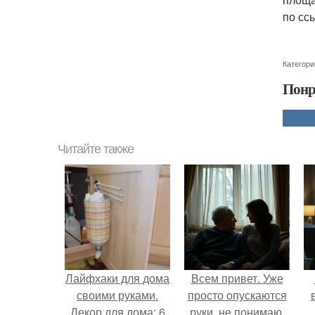
по сс
Категори
Понр
Читайте также
Лайфхаки для дома
Всем привет. Уже
своими руками.
просто опускаются
Декор для дома: 6
руки, не понимаю,