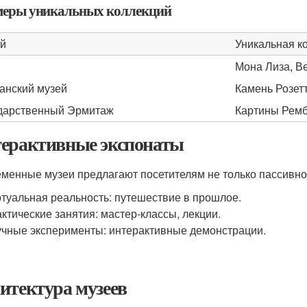
еры уникальных коллекций
й
Уникальная к
Мона Лиза, В
анский музей
Камень Розет
дарственный Эрмитаж
Картины Ремб
ерактивные экспонаты
менные музеи предлагают посетителям не только пассивное,
туальная реальность: путешествие в прошлое.
ктические занятия: мастер-классы, лекции.
чные эксперименты: интерактивные демонстрации.
итектура музеев