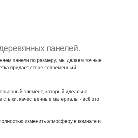
 деревянных панелей.
оняем панели по размеру, мы делаем точные
етка придаёт стене современный,
ерьерный элемент, который идеально
 стыки, качественные материалы - всё это
 полностью изменить атмосферу в комнате и