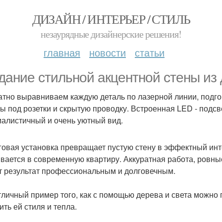
ДИЗАЙН / ИНТЕРЬЕР / СТИЛЬ
незаурядные дизайнерские решения!
главная
новости
статьи
дание стильной акцентной стены из
атно выравниваем каждую деталь по лазерной линии, подг
ы под розетки и скрытую проводку. Встроенная LED - подсв
алистичный и очень уютный вид.
овая установка превращает пустую стену в эффектный инт
вается в современную квартиру. Аккуратная работа, ровные
т результат профессиональным и долговечным.
тличный пример того, как с помощью дерева и света можно
ить ей стиля и тепла.