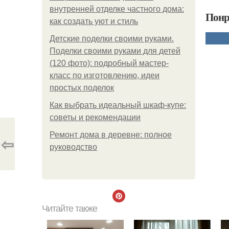
внутренней отделке частного дома:
Понр
как создать уют и стиль
Детские поделки своими руками.
Поделки своими руками для детей
(120 фото): подробный мастер-
класс по изготовлению, идеи
простых поделок
Как выбрать идеальный шкаф-купе:
советы и рекомендации
Ремонт дома в деревне: полное
⇦
руководство
Читайте также