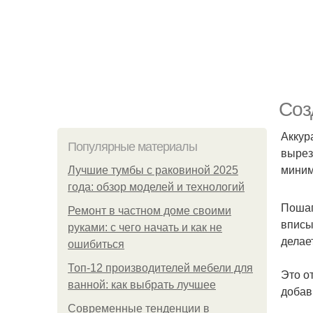
Соз
Аккур
Популярные материалы
вырез
миним
Лучшие тумбы с раковиной 2025
года: обзор моделей и технологий
Пошаг
Ремонт в частном доме своими
вписы
руками: с чего начать и как не
делае
ошибиться
Топ-12 производителей мебели для
Это о
ванной: как выбрать лучшее
добав
Современные тенденции в