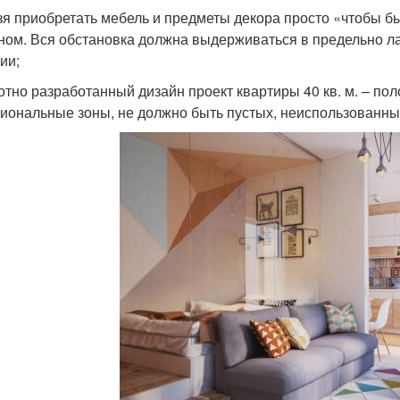
ьзя приобретать мебель и предметы декора просто «чтобы 
ном. Вся обстановка должна выдерживаться в предельно л
ии;
мотно разработанный дизайн проект квартиры 40 кв. м. – п
иональные зоны, не должно быть пустых, неиспользованных