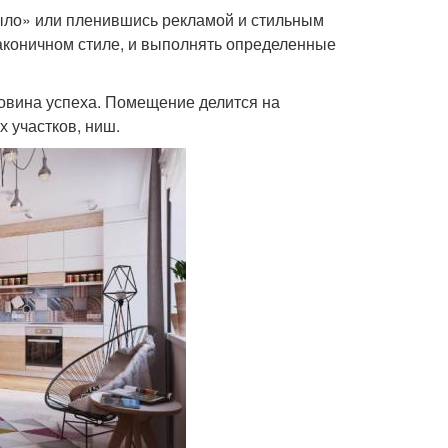
было» или пленившись рекламой и стильным
аконичном стиле, и выполнять определенные
оловина успеха. Помещение делится на
 участков, ниш.