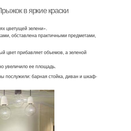
Прыжок в яркие краски
ях цветущей зелени».
ками, обставлена практичными предметами,
й цвет прибавляет объемов, а зеленой
но увеличило ее площадь.
ы послужили: барная стойка, диван и шкаф-