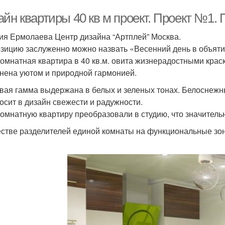
йн квартиры 40 кв м проект. Проект №1. 
ия Ермолаева Центр дизайна “Артплей” Москва.
зицию заслуженно можно назвать «Весенний день в объяти
омнатная квартира в 40 кв.м. овита жизнерадостными крас
нена уютом и природной гармонией.
вая гамма выдержана в белых и зеленых тонах. Белоснежны
осит в дизайн свежести и радужности.
омнатную квартиру преобразовали в студию, что значитель
естве разделителей единой комнаты на функциональные зон