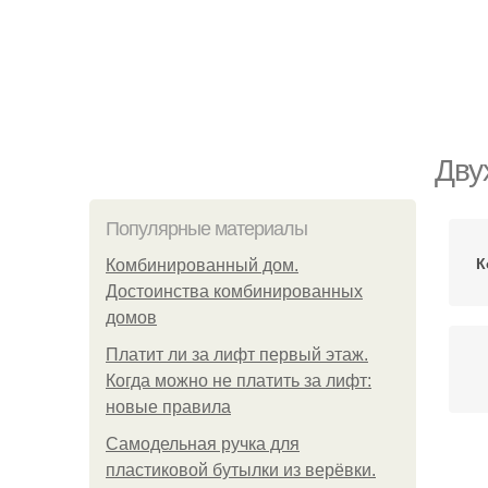
Дву
Популярные материалы
К
Комбинированный дом.
Достоинства комбинированных
домов
Платит ли за лифт первый этаж.
Когда можно не платить за лифт:
новые правила
Самодельная ручка для
пластиковой бутылки из верёвки.
Со