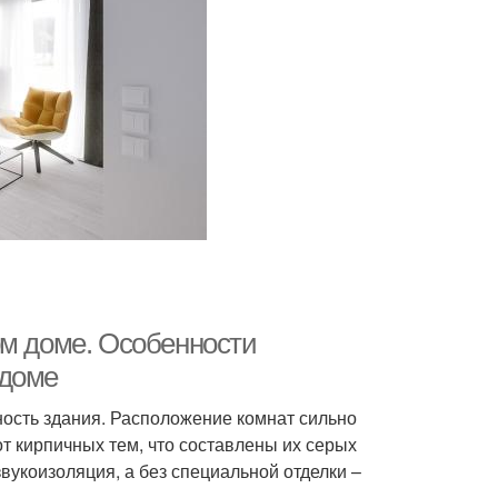
ом доме. Особенности
 доме
ость здания. Расположение комнат сильно
от кирпичных тем, что составлены их серых
вукоизоляция, а без специальной отделки –