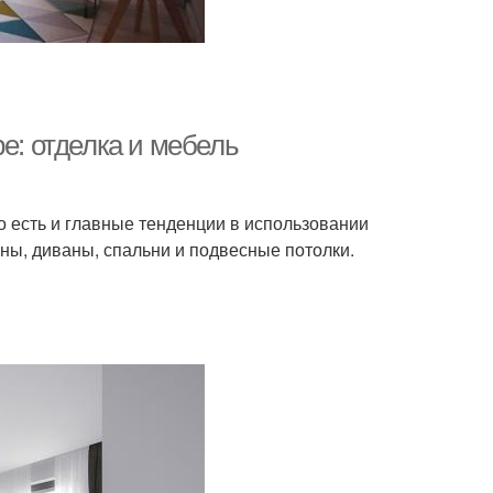
е: отделка и мебель
Но есть и главные тенденции в использовании
ены, диваны, спальни и подвесные потолки.