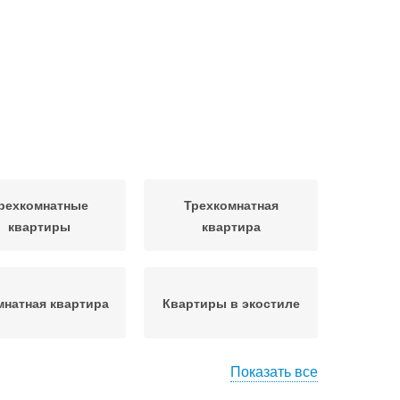
рехкомнатные
Трехкомнатная
квартиры
квартира
мнатная квартира
Квартиры в экостиле
Показать все
тиры в панельных
2-комнатная квартира