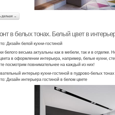
ь дальше →
нт в белых тонах. Белый цвет в интерьер
то: Дизайн белой кухни-гостиной
ки белого весьма актуальны как в мебели, так и в отделке. 
 цвета в оформлении интерьера, например, белые кухни, ст
те посмотрим повнимательнее на каждый из них!
вательный интерьер кухни-гостиной в пудрово-белых тонах
то: Дизайн интерьера гостиной в белом цвете