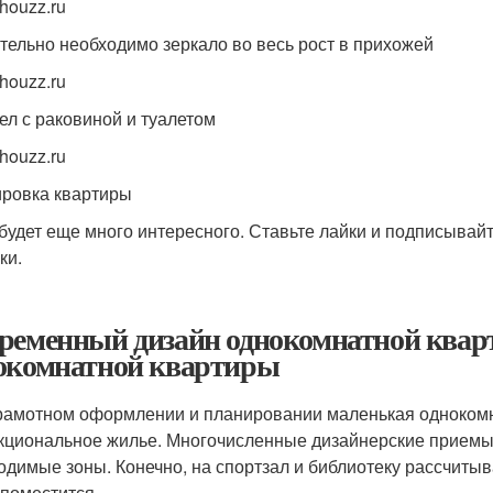
houzz.ru
тельно необходимо зеркало во весь рост в прихожей
houzz.ru
ел с раковиной и туалетом
houzz.ru
ровка квартиры
 будет еще много интересного. Ставьте лайки и подписывайт
ки.
ременный дизайн однокомнатной квар
окомнатной квартиры
рамотном оформлении и планировании маленькая однокомн
кциональное жилье. Многочисленные дизайнерские приемы п
одимые зоны. Конечно, на спортзал и библиотеку рассчитыв
 поместится.