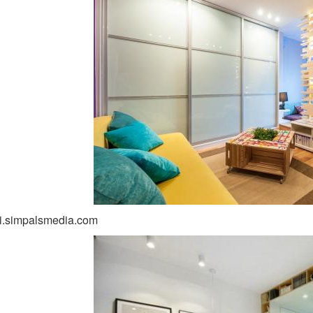
 i.simpalsmedia.com