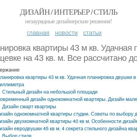
ДИЗАЙН / ИНТЕРЬЕР / СТИЛЬ
незаурядные дизайнерские решения!
главная
новости
статьи
нировка квартиры 43 м кв. Удачная 
щевке на 43 кв. м. Все рассчитано 
ержание
ланировка квартиры 43 м кв. Удачная планировка двушки в 
иллиметра
Стильный дизайн на небольшой площади
овременный дизайн однокомнатной квартиры. Дизайн мале
Дизайн смарт квартиры
изайн однокомнатной квартиры студии. Советы по выбору 
изайн двухкомнатной квартиры 40 кв м. Особенности дизай
изайн евродвушки 45 кв м. 4 секрета стильного дизайна кв
Выбор стиля