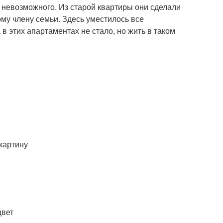
 невозможного. Из старой квартиры они сделали
ому члену семьи. Здесь уместилось все
в этих апартаментах не стало, но жить в таком
картину
цвет