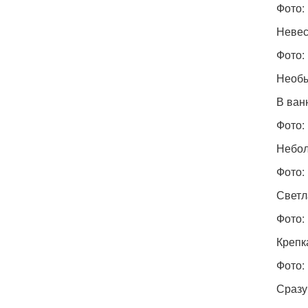
Фото: 
Невес
Фото: 
Необы
В ван
Фото: 
Небол
Фото: 
Светл
Фото: 
Крепк
Фото: 
Сразу