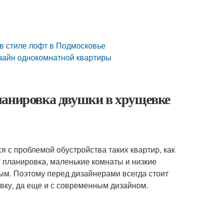
 в стиле лофт в Подмосковье
зайн однокомнатной квартиры
ланировка двушки в хрущевке
я с проблемой обустройства таких квартир, как
 планировка, маленькие комнаты и низкие
ым. Поэтому перед дизайнерами всегда стоит
вку, да еще и с современным дизайном.