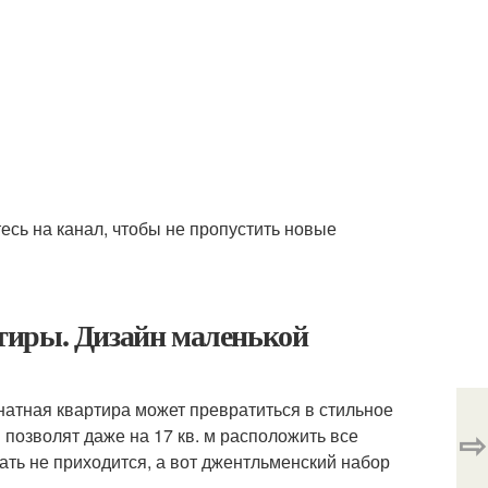
есь на канал, чтобы не пропустить новые
тиры. Дизайн маленькой
атная квартира может превратиться в стильное
⇨
озволят даже на 17 кв. м расположить все
ать не приходится, а вот джентльменский набор