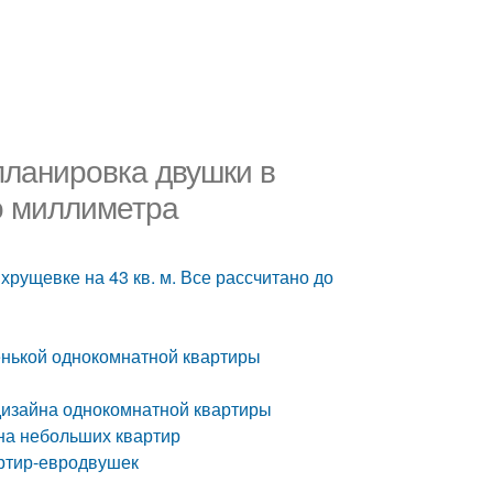
планировка двушки в
до миллиметра
хрущевке на 43 кв. м. Все рассчитано до
нькой однокомнатной квартиры
дизайна однокомнатной квартиры
на небольших квартир
артир-евродвушек