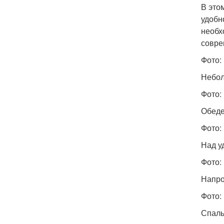
В это
удобн
необх
совре
Фото: 
Небол
Фото: 
Обеде
Фото: 
Над у
Фото: 
Напро
Фото: 
Спаль