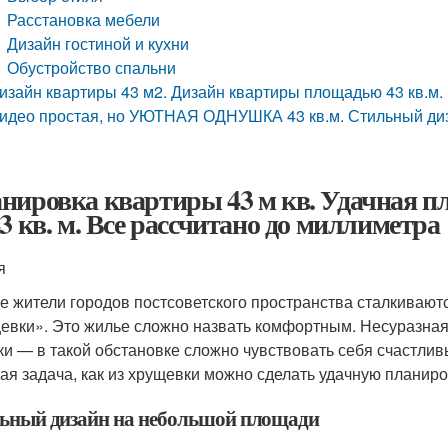
Расстановка мебели
Дизайн гостиной и кухни
Обустройство спальни
изайн квартиры 43 м2. Дизайн квартиры площадью 43 кв.м.
идео простая, но УЮТНАЯ ОДНУШКА 43 кв.м. Стильный ди
нировка квартиры 43 м кв. Удачная п
43 кв. м. Все рассчитано до миллиметра
я
е жители городов постсоветского пространства сталкиваютс
евки». Это жилье сложно назвать комфортным. Несуразная
ки — в такой обстановке сложно чувствовать себя счастлив
ая задача, как из хрущевки можно сделать удачную планиро
ьный дизайн на небольшой площади