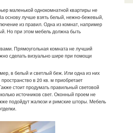
рьер маленькой однокомнатной квартиры не
 За основу лучше взять белый, нежно-бежевый,
ключение из правил. Одна из комнат, например
ный. Но при этом мебель должна быть
твами. Прямоугольная комната не лучший
ожно сделать визуально шире при помощи
р, в белый и светлый беж. Или одна из них
пространство в 20 кв. м приобретает
Также стоит продумать правильный световой
колько источников свет. Оконный проем не
кже подойдут жалюзи и римские шторы. Мебель
отделки.