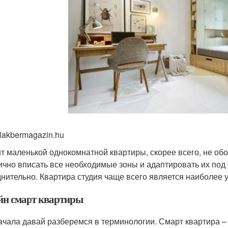
 lakbermagazin.hu
т маленькой однокомнатной квартиры, скорее всего, не об
ично вписать все необходимые зоны и адаптировать их под
днительно. Квартира студия чаще всего является наиболее
йн смарт квартиры
ачала давай разберемся в терминологии. Смарт квартира – 