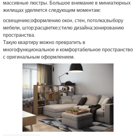
массивные люстры. Большое внимание в миниатюрных
жилищах уделяется следующим моментам:
освещению;оформлению окон, стен, потолка;выбору
мебели, штор;расцветке;стилю дизайна;зонированию
пространства.
Такую квартиру можно превратить в
многофункциональное и комфортабельное пространство
с оригинальным оформлением.