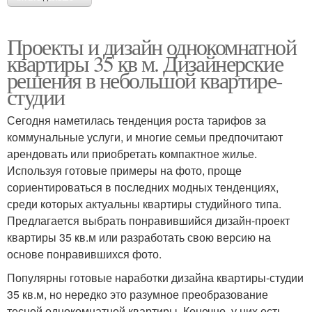
Проекты и дизайн однокомнатной
квартиры 35 кв м. Дизайнерские
решения в небольшой квартире-
студии
Сегодня наметилась тенденция роста тарифов за
коммунальные услуги, и многие семьи предпочитают
арендовать или приобретать компактное жилье.
Используя готовые примеры на фото, проще
сориентироваться в последних модных тенденциях,
среди которых актуальны квартиры студийного типа.
Предлагается выбрать понравившийся дизайн-проект
квартиры 35 кв.м или разработать свою версию на
основе понравившихся фото.
Популярны готовые наработки дизайна квартиры-студии
35 кв.м, но нередко это разумное преобразование
тесной однокомнатной квартиры. Конечно, у них есть