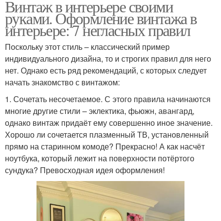
Винтаж в интерьере своими
руками. Оформление винтажа в
интерьере: 7 негласных правил
Поскольку этот стиль – классический пример
индивидуального дизайна, то и строгих правил для него
нет. Однако есть ряд рекомендаций, с которых следует
начать знакомство с винтажом:
1. Сочетать несочетаемое. С этого правила начинаются
многие другие стили – эклектика, фьюжн, авангард,
однако винтаж придаёт ему совершенно иное значение.
Хорошо ли сочетается плазменный ТВ, установленный
прямо на старинном комоде? Прекрасно! А как насчёт
ноутбука, который лежит на поверхности потёртого
сундука? Превосходная идея оформления!