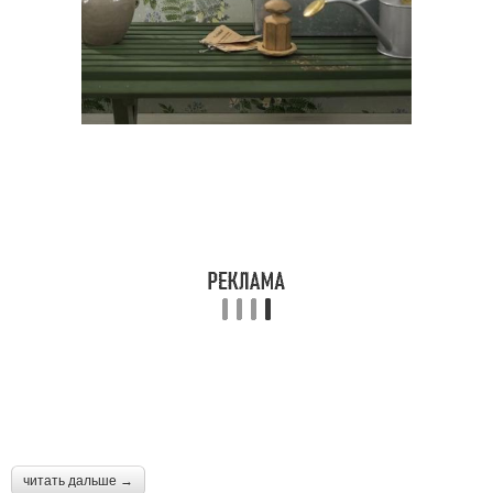
Средиземноморский
Дом в стиле
стиль
Стиль в оформлении
читать дальше →