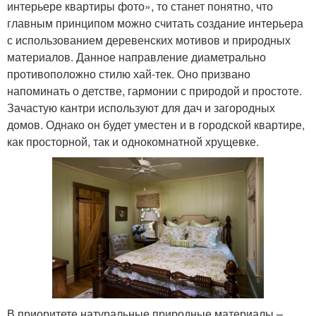
интерьере квартиры фото», то станет понятно, что
главным принципом можно считать создание интерьера
с использованием деревенских мотивов и природных
материалов. Данное направление диаметрально
противоположно стилю хай-тек. Оно призвано
напоминать о детстве, гармонии с природой и простоте.
Зачастую кантри используют для дач и загородных
домов. Однако он будет уместен и в городской квартире,
как просторной, так и однокомнатной хрущевке.
В приоритете натуральные природные материалы –