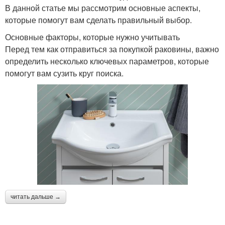
В данной статье мы рассмотрим основные аспекты,
которые помогут вам сделать правильный выбор.
Основные факторы, которые нужно учитывать
Перед тем как отправиться за покупкой раковины, важно
определить несколько ключевых параметров, которые
помогут вам сузить круг поиска.
читать дальше →