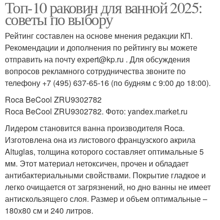
Топ-10 раковин для ванной 2025:
советы по выбору
Рейтинг составлен на основе мнения редакции КП.
Рекомендации и дополнения по рейтингу вы можете
отправить на почту expert@kp.ru . Для обсуждения
вопросов рекламного сотрудничества звоните по
телефону +7 (495) 637-65-16 (по будням с 9:00 до 18:00).
Roca BeCool ZRU9302782
Roca BeCool ZRU9302782. Фото: yandex.market.ru
Лидером становится ванна производителя Roca.
Изготовлена она из листового французского акрила
Altuglas, толщина которого составляет оптимальные 5
мм. Этот материал нетоксичен, прочен и обладает
антибактериальными свойствами. Покрытие гладкое и
легко очищается от загрязнений, но дно ванны не имеет
антискользящего слоя. Размер и объем оптимальные –
180х80 см и 240 литров.