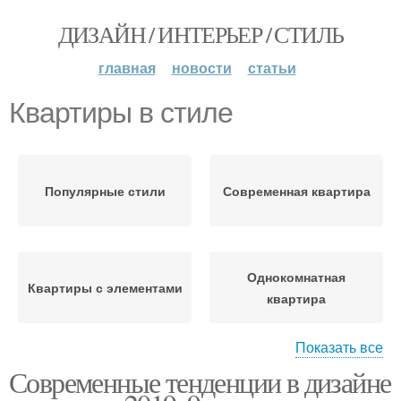
ДИЗАЙН / ИНТЕРЬЕР / СТИЛЬ
главная
новости
статьи
Квартиры в стиле
Популярные стили
Современная квартира
Однокомнатная
Квартиры с элементами
квартира
Показать все
Интерьер для
Современные тенденции в дизайне
Квартиры в мятных
однокомнатной
тонах