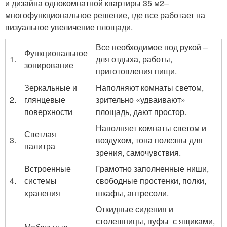
и дизайна однокомнатной квартиры 35 м
2
–
многофункциональное решение, где все работает на
визуальное увеличение площади.
Все необходимое под рукой –
Функциональное
1.
для отдыха, работы,
зонирование
приготовления пищи.
Зеркальные и
Наполняют комнаты светом,
2.
глянцевые
зрительно «удваивают»
поверхности
площадь, дают простор.
Наполняет комнаты светом и
Светлая
3.
воздухом, тона полезны для
палитра
зрения, самочувствия.
Встроенные
Грамотно заполненные ниши,
4.
системы
свободные простенки, полки,
хранения
шкафы, антресоли.
Откидные сидения и
столешницы, пуфы с ящиками,