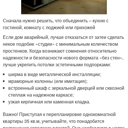
Сначала нужно решить, что объединить – кухню с
гостиной, комнату с лоджией или прихожей
Если дом аварийный, лучше отказаться от затеи сделать
некое подобие «студии» с минимальным количеством
простенков. Когда возникают сомнения относительно
надежности и безопасности нового формата «без стен»,
лучше укрепить потолки эстетичными подпорками:
ширма в виде металлической инсталляции;
мраморные колонны (или имитация);
встроенный шкаф с зеркальной дверцей или сквозной
стеллаж на надежном каркасе;
узкая кирпичная или каменная кладка.
Важно! Приступая к перепланировке однокомнатной
квартиры 35 кв.м, учитывайте, что понадобится
разрешение городских властей. Оно необходимо в целях