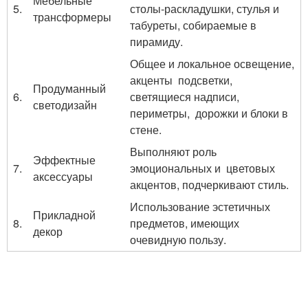
Мебельные
5.
столы-раскладушки, стулья и
трансформеры
табуреты, собираемые в
пирамиду.
Общее и локальное освещение,
акценты подсветки,
Продуманный
6.
светящиеся надписи,
светодизайн
периметры, дорожки и блоки в
стене.
Выполняют роль
Эффектные
7.
эмоциональных и цветовых
аксессуары
акцентов, подчеркивают стиль.
Использование эстетичных
Прикладной
8.
предметов, имеющих
декор
очевидную пользу.