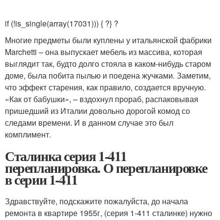
if (!is_single(array(17031))) { ?
} ?
Многие предметы были куплены у итальянской фабрики
Marchetti – она выпускает мебель из массива, которая
выглядит так, будто долго стояла в каком-нибудь старом
доме, была побита пылью и поедена жучками. Заметим,
что эффект старения, как правило, создается вручную.
«Как от бабушки», – вздохнул прораб, распаковывая
пришедший из Италии довольно дорогой комод со
следами времени. И в данном случае это был
комплимент.
Сталинка серия 1-411
перепланировка. О перепланировке
в серии 1-411
Здравствуйте, подскажите пожалуйста, до начала
ремонта в квартире 1955г, (серия 1-411 сталинке) нужно