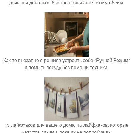
дочь, и я довольно быстро привязался к ним обеим.
Как-то внезапно я решила устроить себе "Ручной Режим"
и помыть посуду без помощи техники.
15 лайфхаков для вашего дома. 15 лайфхаков, которые
кажутся дикими, пока их не попробуешь