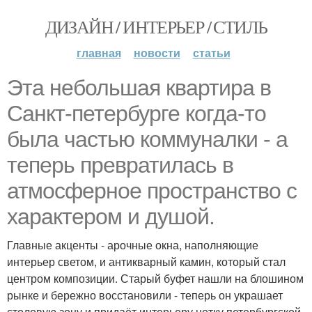
ДИЗАЙН / ИНТЕРЬЕР / СТИЛЬ
главная
новости
статьи
Эта небольшая квартира в
Санкт-петербурге когда-то
была частью коммуналки - а
теперь превратилась в
атмосферное пространство с
характером и душой.
Главные акценты - арочные окна, наполняющие
интерьер светом, и антикварный камин, который стал
центром композиции. Старый буфет нашли на блошином
рынке и бережно восстановили - теперь он украшает
столовую зону и придаёт интерьеру нотку петербургской