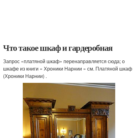
Что такое шкаф и гардеробная
Запрос «платяной шкаф» перенаправляется сюда; о
шкафе из книги « Хроники Нарнии » см. Платяной шкаф
(Хроники Нарнии) .