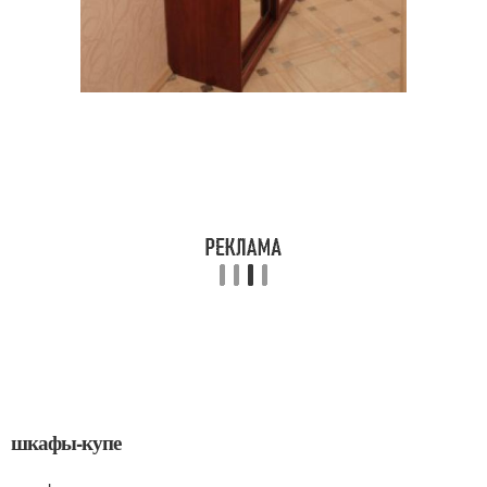
шкафы-купе