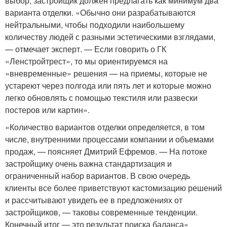
выбор, застройщик должен предлагать как минимум два
варианта отделки. «Обычно они разрабатываются
нейтральными, чтобы подходили наибольшему
количеству людей с разными эстетическими взглядами,
— отмечает эксперт. — Если говорить о ГК
«Ленстройтрест», то мы ориентируемся на
«вневременные» решения — на приемы, которые не
устареют через полгода или пять лет и которые можно
легко обновлять с помощью текстиля или развески
постеров или картин».
«Количество вариантов отделки определяется, в том
числе, внутренними процессами компании и объемами
продаж, — поясняет Дмитрий Ефремов. — На потоке
застройщику очень важна стандартизация и
ограниченный набор вариантов. В свою очередь
клиенты все более приветствуют кастомизацию решений
и рассчитывают увидеть ее в предложениях от
застройщиков, — таковы современные тенденции.
Конечный итог — это результат поиска баланса»