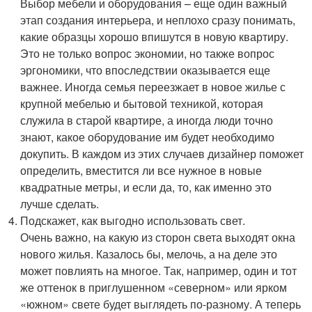
Выбор мебели и оборудования – еще один важный
этап создания интерьера, и неплохо сразу понимать,
какие образцы хорошо впишутся в новую квартиру.
Это не только вопрос экономии, но также вопрос
эргономики, что впоследствии оказывается еще
важнее. Иногда семья переезжает в новое жилье с
крупной мебелью и бытовой техникой, которая
служила в старой квартире, а иногда люди точно
знают, какое оборудование им будет необходимо
докупить. В каждом из этих случаев дизайнер поможет
определить, вместится ли все нужное в новые
квадратные метры, и если да, то, как именно это
лучше сделать.
Подскажет, как выгодно использовать свет.
Очень важно, на какую из сторон света выходят окна
нового жилья. Казалось бы, мелочь, а на деле это
может повлиять на многое. Так, например, один и тот
же оттенок в приглушенном «северном» или ярком
«южном» свете будет выглядеть по-разному. А теперь