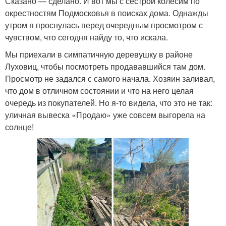
Сказано — сделано. И вот мы с сестрой колесим по
окрестностям Подмосковья в поисках дома. Однажды
утром я проснулась перед очередным просмотром с
чувством, что сегодня найду то, что искала.
Мы приехали в симпатичную деревушку в районе
Луховиц, чтобы посмотреть продававшийся там дом.
Просмотр не задался с самого начала. Хозяин заливал,
что дом в отличном состоянии и что на него целая
очередь из покупателей. Но я-то видела, что это не так:
уличная вывеска «Продаю» уже совсем выгорела на
солнце!