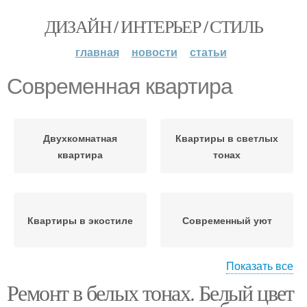
ДИЗАЙН / ИНТЕРЬЕР / СТИЛЬ
главная
новости
статьи
Современная квартира
Двухкомнатная
Квартиры в светлых
квартира
тонах
Квартиры в экостиле
Современный уют
Показать все
Ремонт в белых тонах. Белый цвет
Мебель в современной
Трехкомнатная
квартире
квартира