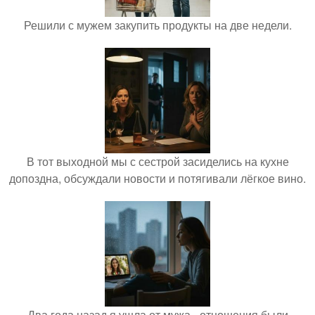
Решили с мужем закупить продукты на две недели.
В тот выходной мы с сестрой засиделись на кухне
допоздна, обсуждали новости и потягивали лёгкое вино.
Два года назад я ушла от мужа - отношения были