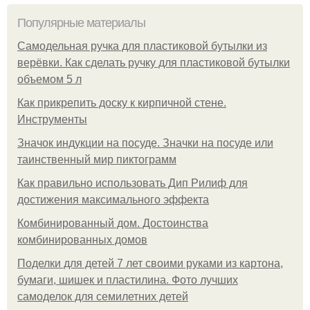
Популярные материалы
Самодельная ручка для пластиковой бутылки из
верёвки. Как сделать ручку для пластиковой бутылки
объемом 5 л
Как прикрепить доску к кирпичной стене.
Инструменты
Значок индукции на посуде. Значки на посуде или
таинственный мир пиктограмм
Как правильно использовать Дип Рилиф для
достижения максимального эффекта
Комбинированный дом. Достоинства
комбинированных домов
Поделки для детей 7 лет своими руками из картона,
бумаги, шишек и пластилина. Фото лучших
самоделок для семилетних детей