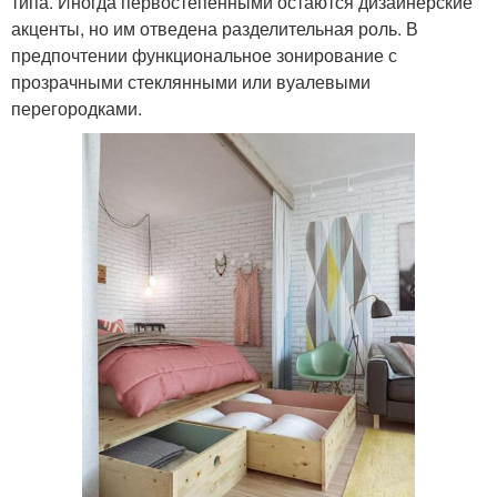
типа. Иногда первостепенными остаются дизайнерские
акценты, но им отведена разделительная роль. В
предпочтении функциональное зонирование с
прозрачными стеклянными или вуалевыми
перегородками.