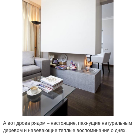
А вот дрова рядом – настоящие, пахнущие натуральным
деревом и навевающие теплые воспоминания о днях,