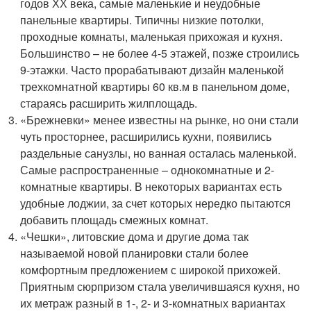
годов ХХ века, самые маленькие и неудобные
панельные квартиры. Типичны низкие потолки,
проходные комнаты, маленькая прихожая и кухня.
Большинство – не более 4-5 этажей, позже строились
9-этажки. Часто прорабатывают дизайн маленькой
трехкомнатной квартиры 60 кв.м в панельном доме,
стараясь расширить жилплощадь.
«Брежневки» менее известны на рынке, но они стали
чуть просторнее, расширились кухни, появились
раздельные санузлы, но ванная осталась маленькой.
Самые распространенные – однокомнатные и 2-
комнатные квартиры. В некоторых вариантах есть
удобные лоджии, за счет которых нередко пытаются
добавить площадь смежных комнат.
«Чешки», литовские дома и другие дома так
называемой новой планировки стали более
комфортным предложением с широкой прихожей.
Приятным сюрпризом стала увеличившаяся кухня, но
их метраж разный в 1-, 2- и 3-комнатных вариантах