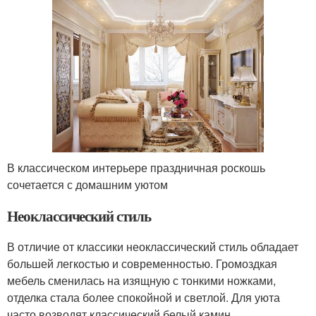
В классическом интерьере праздничная роскошь
сочетается с домашним уютом
Неоклассический стиль
В отличие от классики неоклассический стиль обладает
большей легкостью и современностью. Громоздкая
мебель сменилась на изящную с тонкими ножками,
отделка стала более спокойной и светлой. Для уюта
часто возводят классический белый камин.