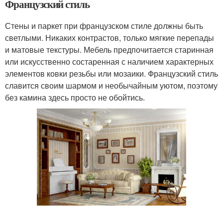
Французский стиль
Стены и паркет при французском стиле должны быть
светлыми. Никаких контрастов, только мягкие перепады
и матовые текстуры. Мебель предпочитается старинная
или искусственно состаренная с наличием характерных
элементов ковки резьбы или мозаики. Французский стиль
славится своим шармом и необычайным уютом, поэтому
без камина здесь просто не обойтись.