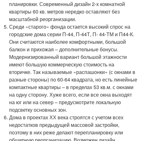
планировки. Современный дизайн 2-х комнатной
квартиры 60 кв. метров нередко оставляют без
масштабной реорганизации.
Среди «старого» фонда остается высокий спрос на
городские дома серии П-44, П-44Т, П- 44-ТМ и П44-К.
Они считаются наиболее комфортными, большой
балкон и прихожая – дополнительные бонусы.
Модернизированный вариант большой этажности
имеют большую коммерческую стоимость на
вторичке. Так называемые «распашонки» (с окнами в
разные стороны) по 60-64 квадрата, но есть линейные
компактные квартиры – в пределах 53 кв.м. с окнами
на одну сторону. Хуже всего, если все окна выходят
на юг или на север – предусмотрите локальную
подсветку основных зон.
Дома в проектах ХХ века строятся с учетом всех
недостатков предыдущей массовой застройки,
поэтому в них реже делают перепланировку или
обширную реорганизацию. Возможен дизайн