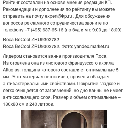
Рейтинг составлен на основе мнения редакции КП.
Рекомендации и дополнения по рейтингу вы можете
отправить на почту expert@kp.ru . Для обсуждения
вопросов рекламного сотрудничества звоните по
телефону +7 (495) 637-65-16 (по будням с 9:00 до 18:00).
Roca BeCool ZRU9302782
Roca BeCool ZRU9302782. Фото: yandex.market.ru
Лидером становится ванна производителя Roca.
Изготовлена она из листового французского акрила
Altuglas, толщина которого составляет оптимальные 5
мм. Этот материал нетоксичен, прочен и обладает
антибактериальными свойствами. Покрытие гладкое и
легко очищается от загрязнений, но дно ванны не имеет
антискользящего слоя. Размер и объем оптимальные –
180х80 см и 240 литров.