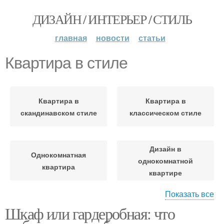
ДИЗАЙН / ИНТЕРЬЕР / СТИЛЬ
главная
новости
статьи
Квартира в стиле
Квартира в
Квартира в
скандинавском стиле
классическом стиле
Дизайн в
Однокомнатная
однокомнатной
квартира
квартире
Показать все
Интерьер в
Шкаф или гардеробная: что
1-комнатная квартира
однокомнатной