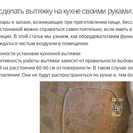
 сделать вытяжку на кухне своими руками
пары и запахи, возникающие при приготовлении пищи, бес
установкой можно справиться самостоятельно, если иметь 
укции. В этой статье мы узнаем, как оборудоватьтаким фу
ждаться чистым воздухом в помещении.
нности установки кухонной вытяжки
тивность работы вытяжки зависит от правильности выбора
й на расстоянии 60-90 см от поверхности. В таком случае о
товлении. Они не будут распространяться по кухне и, тем бо