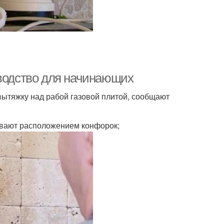
оводство для начинающих
вытяжку над рабой газовой плитой, сообщают
ивают расположением конфорок;