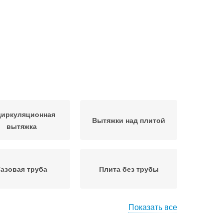
циркуляционная
Вытяжки над плитой
вытяжка
Газовая труба
Плита без трубы
Показать все
Вытяжка без
Кухонные вытяжки