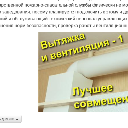
арственной пожарно-спасательной службы физически не мог
о заведования, посему планируется подключить к этому и др
ний и обслуживающий технический персонал управляющих к
нения норм безопасности, проверка работы вентиляционн
ь дальше →