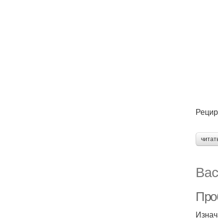
Рецир
читат
Вас
Про
Изнач