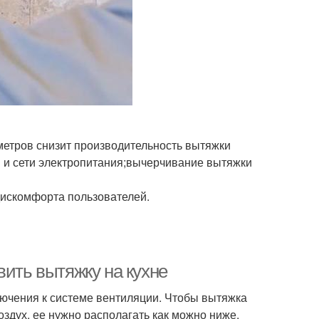
метров снизит производительность вытяжки
 и сети электропитания;вычерчивание вытяжки
дискомфорта пользователей.
вить вытяжку на кухне
лючения к системе вентиляции. Чтобы вытяжка
дух, ее нужно располагать как можно ниже.