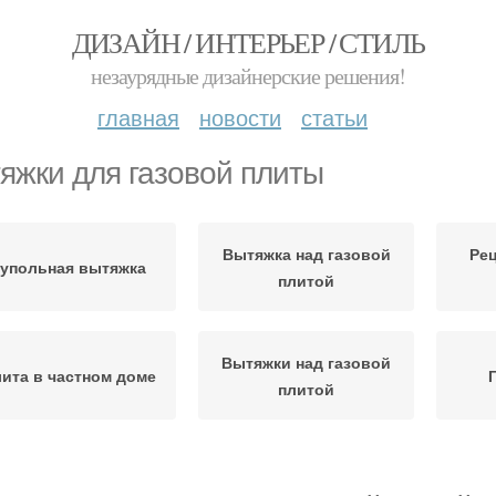
ДИЗАЙН / ИНТЕРЬЕР / СТИЛЬ
незаурядные дизайнерские решения!
главная
новости
статьи
яжки для газовой плиты
Вытяжка над газовой
Ре
упольная вытяжка
плитой
Вытяжки над газовой
ита в частном доме
плитой
Кухонная вытяжка
Вытяжка без отвода