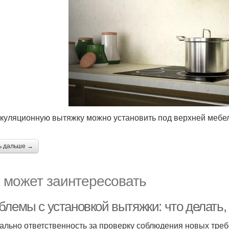
куляционную вытяжку можно установить под верхней мебел
ь дальше →
 может заинтересовать
блемы с установкой вытяжки: что делать,
ально ответственность за проверку соблюдения новых тре