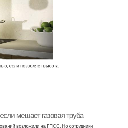
ью, если позволяет высота
 если мешает газовая труба
бований возложили на ГПСС. Но сотрудники