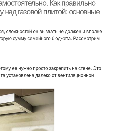
воздуховода
самостоятельно. Как правильно
 над газовой плитой: основные
ся, сложностей он вызвать не должен и вполне
оторую сумму семейного бюджета. Рассмотрим
тому ее нужно просто закрепить на стене. Это
ита установлена далеко от вентиляционной