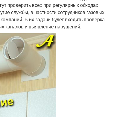
ут проверить всех при регулярных обходах
угие службы, в частности сотрудников газовых
омпаний. В их задачи будет входить проверка
ых каналов и выявление нарушений.