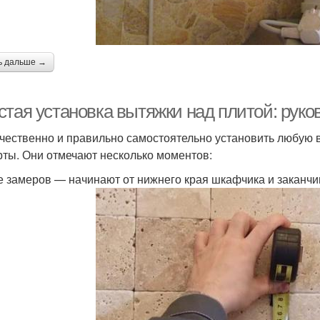
ь дальше →
стая установка вытяжки над плитой: рук
ачественно и правильно самостоятельно установить любую 
рты. Они отмечают несколько моментов:
е замеров — начинают от нижнего края шкафчика и заканч